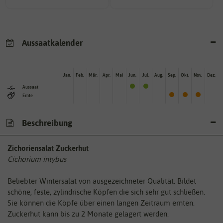
Aussaatkalender
Jan.
Feb.
Mär.
Apr.
Mai
Jun.
Jul.
Aug.
Sep.
Okt.
Nov.
Dez.
Aussaat
Ernte
Beschreibung
Zichoriensalat Zuckerhut
Cichorium intybus
Beliebter Wintersalat von ausgezeichneter Qualität. Bildet
schöne, feste, zylindrische Köpfen die sich sehr gut schließen.
Sie können die Köpfe über einen langen Zeitraum ernten.
Zuckerhut kann bis zu 2 Monate gelagert werden.