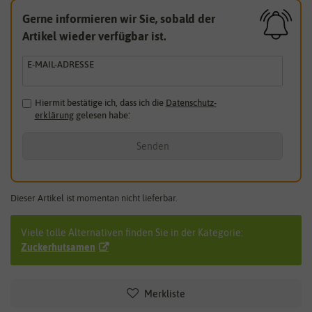
Gerne informieren wir Sie, sobald der
Artikel wieder verfügbar ist.
E-MAIL-ADRESSE
Hiermit bestätige ich, dass ich die
Daten­schutz­
erklärung
gelesen habe.
*
Senden
Dieser Artikel ist momentan nicht lieferbar.
Viele tolle Alternativen finden Sie in der Kategorie:
Zuckerhutsamen
Merkliste