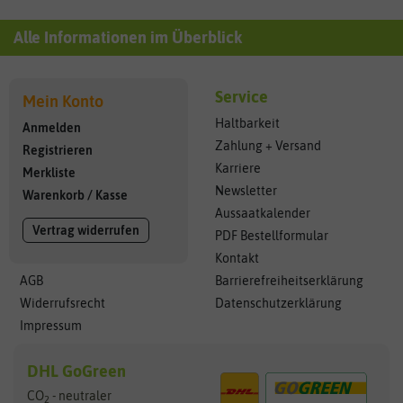
Alle Informationen im Überblick
Service
Mein Konto
Haltbarkeit
Anmelden
Zahlung + Versand
Registrieren
Karriere
Merkliste
Newsletter
Warenkorb
/
Kasse
Aussaatkalender
Vertrag widerrufen
PDF Bestellformular
Kontakt
AGB
Barrierefreiheitserklärung
Widerrufsrecht
Datenschutzerklärung
Impressum
DHL GoGreen
CO
- neutraler
2