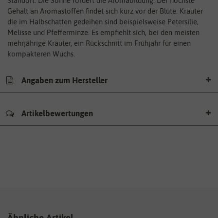
Standort. Die Sonne fördert die Aromabildung. Der höchste
Gehalt an Aromastoffen findet sich kurz vor der Blüte. Kräuter
die im Halbschatten gedeihen sind beispielsweise Petersilie,
Melisse und Pfefferminze. Es empfiehlt sich, bei den meisten
mehrjährige Kräuter, ein Rückschnitt im Frühjahr für einen
kompakteren Wuchs.
Angaben zum Hersteller
Artikelbewertungen
Ähnliche Artikel