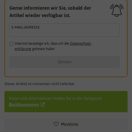
Gerne informieren wir Sie, sobald der
Artikel wieder verfügbar ist.
E-MAIL-ADRESSE
Hiermit bestätige ich, dass ich die
Daten­schutz­
erklärung
gelesen habe.
*
Senden
Dieser Artikel ist momentan nicht lieferbar.
Viele tolle Alternativen finden Sie in der Kategorie:
Basilikumsamen
Merkliste