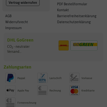
Vertrag widerrufen
PDF Bestellformular
Kontakt
AGB
Barrierefreiheitserklärung
Widerrufsrecht
Datenschutzerklärung
Impressum
DHL GoGreen
CO
- neutraler
2
Versand...
Zahlungsarten
Paypal
Lastschrift
Vorkasse
Apple Pay
Rechnung
Kreditkarte
Firmenrechnung