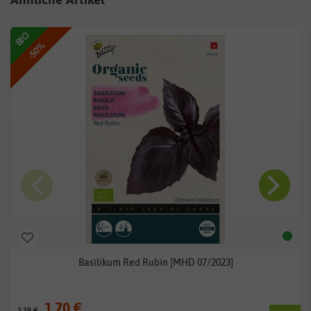
BIO
-50%
Basilikum Red Rubin [MHD 07/2023]
1,70 €
3,39 €