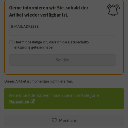
Gerne informieren wir Sie, sobald der
Artikel wieder verfügbar ist.
E-MAIL-ADRESSE
Hiermit bestätige ich, dass ich die
Daten­schutz­
erklärung
gelesen habe.
*
Senden
Dieser Artikel ist momentan nicht lieferbar.
Viele tolle Alternativen finden Sie in der Kategorie:
Maissamen
Merkliste