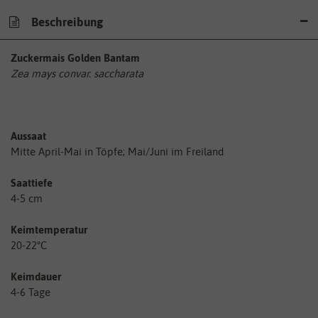
Beschreibung
Zuckermais Golden Bantam
Zea mays convar. saccharata
Aussaat
Mitte April-Mai in Töpfe; Mai/Juni im Freiland
Saattiefe
4-5 cm
Keimtemperatur
20-22°C
Keimdauer
4-6 Tage