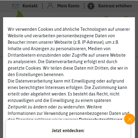
Kontakt
Mein Konto
Kontrast erhöhen
0
0
Wir verwenden Cookies und ähnliche Technologien auf unserer
Website und verarbeiten personenbezogene Daten von
Besucher:innen unserer Webseite (z.B. IP-Adresse), um z.B.
Inhalte und Anzeigen zu personalisieren, Medien von
Drittanbietern einzubinden oder Zugriffe auf unsere Website
zu analysieren. Die Datenverarbeitung erfolgt erst durch
gesetzte Cookies. Wir teilen diese Daten mit Dritten, die wir in
den Einstellungen benennen.
Die Datenverarbeitung kann mit Einwilligung oder aufgrund
eines berechtigten Interesses erfolgen. Die Zustimmung kann
erteilt oder abgelehnt werden. Es besteht das Recht, nicht
einzuwilligen und die Einwilligung zu einem späteren
Zeitpunkt zu ändern oder zu widerrufen. Weitere
Informationen zur Verwendung personenbezogener Daten und
den Diensten erklären wir in unserer
Daten­schutz­erklärung
.
Jetzt entdecken:
Essenziell
Statistik