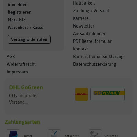
Haltbarkeit
Anmelden
Zahlung + Versand
Registrieren
Karriere
Merkliste
Newsletter
Warenkorb
/
Kasse
Aussaatkalender
Vertrag widerrufen
PDF Bestellformular
Kontakt
AGB
Barrierefreiheitserklärung
Widerrufsrecht
Datenschutzerklärung
Impressum
DHL GoGreen
CO
- neutraler
2
Versand...
Zahlungsarten
Paypal
Lastschrift
Vorkasse