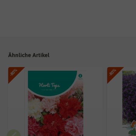
Ähnliche Artikel
-80%
-80%