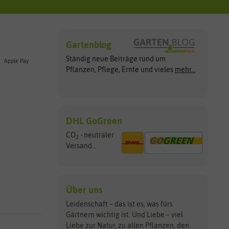
Gartenblog
Ständig neue Beiträge rund um
Apple Pay
Pflanzen, Pflege, Ernte und vieles
mehr...
DHL GoGreen
CO
- neutraler
2
Versand...
Über uns
Leidenschaft – das ist es, was fürs
Gärtnern wichtig ist. Und Liebe – viel
Liebe zur Natur, zu allen Pflanzen, den