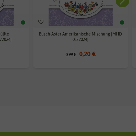
üllte
Busch-Aster Amerikanische Mischung [MHD
/2024]
01/2024]
0,20 €
0,99 €