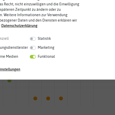
as Recht, nicht einzuwilligen und die Einwilligung
späteren Zeitpunkt zu ändern oder zu
n. Weitere Informationen zur Verwendung
bezogener Daten und den Diensten erklären wir
r
Daten­schutz­erklärung
.
nziell
Statistik
ungsdienstleister
Marketing
rne Medien
Funktional
instellungen
Mai
Jun.
Jul.
Aug.
Sep.
Okt.
Nov.
Dez.