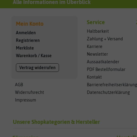
Alle Informationen im Überblick
Service
Mein Konto
Haltbarkeit
Anmelden
Zahlung + Versand
Registrieren
Karriere
Merkliste
Newsletter
Warenkorb
/
Kasse
Aussaatkalender
Vertrag widerrufen
PDF Bestellformular
Kontakt
AGB
Barrierefreiheitserklärun
Widerrufsrecht
Datenschutzerklärung
Impressum
Unsere Shopkategorien & Hersteller