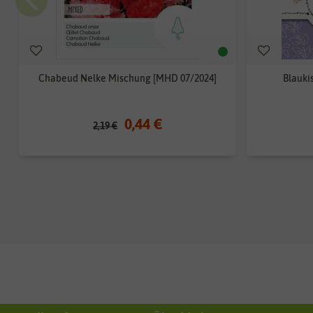
Chabeud Nelke Mischung [MHD 07/2024]
Blauki
0,44 €
2,19 €