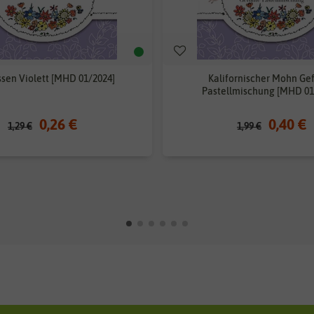
ssen Violett [MHD 01/2024]
Kalifornischer Mohn Gef
Pastellmischung [MHD 01
0,26 €
0,40 €
1,29 €
1,99 €