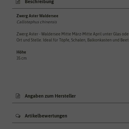
Beschreibung
Zwerg Aster Waldersee
Callistephus chinensis
Zwerg Aster - Waldersee Mitte März-Mitte April unter Glas ode
Ort und Stelle. Ideal für Töpfe, Schalen, Balkonkasten und Beet
Höhe
35 cm
Angaben zum Hersteller
Artikelbewertungen