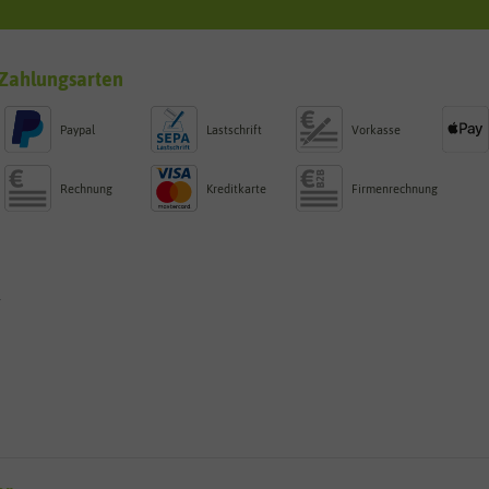
Zahlungsarten
Paypal
Lastschrift
Vorkasse
Rechnung
Kreditkarte
Firmenrechnung
g