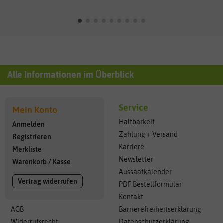
Alle Informationen im Überblick
Service
Mein Konto
Haltbarkeit
Anmelden
Zahlung + Versand
Registrieren
Karriere
Merkliste
Newsletter
Warenkorb
/
Kasse
Aussaatkalender
Vertrag widerrufen
PDF Bestellformular
Kontakt
AGB
Barrierefreiheitserklärung
Widerrufsrecht
Datenschutzerklärung