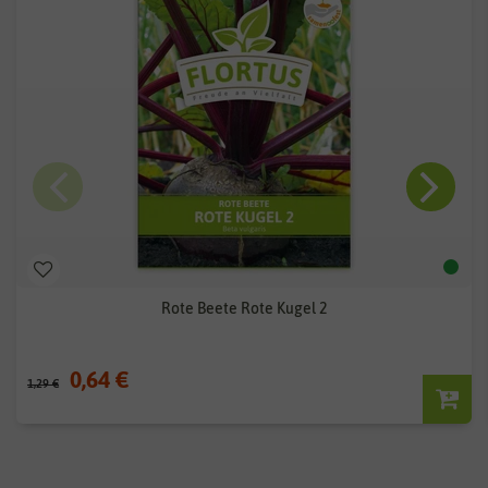
Rote Beete Rote Kugel 2
0,64 €
1,29 €