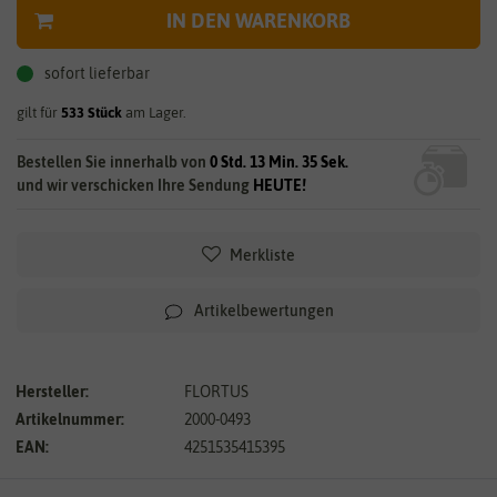
IN DEN WARENKORB
sofort lieferbar
gilt für
533
Stück
am Lager.
Bestellen Sie innerhalb von
0 Std. 13 Min. 34 Sek.
und wir verschicken Ihre Sendung
HEUTE!
Merkliste
Artikelbewertungen
Hersteller:
FLORTUS
Artikelnummer:
2000-0493
EAN:
4251535415395