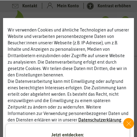
Kontakt
Mein Konto
Kontrast erhöhen
0
0
Wir verwenden Cookies und ähnliche Technologien auf unserer
Website und verarbeiten personenbezogene Daten von
Besucher:innen unserer Webseite (z.B. IP-Adresse), um z.B.
Inhalte und Anzeigen zu personalisieren, Medien von
Drittanbietern einzubinden oder Zugriffe auf unsere Website
zu analysieren. Die Datenverarbeitung erfolgt erst durch
gesetzte Cookies. Wir teilen diese Daten mit Dritten, die wir in
den Einstellungen benennen.
%
50
-
Die Datenverarbeitung kann mit Einwilligung oder aufgrund
eines berechtigten Interesses erfolgen. Die Zustimmung kann
erteilt oder abgelehnt werden. Es besteht das Recht, nicht
einzuwilligen und die Einwilligung zu einem späteren
Zeitpunkt zu ändern oder zu widerrufen. Weitere
Informationen zur Verwendung personenbezogener Daten und
den Diensten erklären wir in unserer
Daten­schutz­erklärung
.
Jetzt entdecken:
Essenziell
Statistik