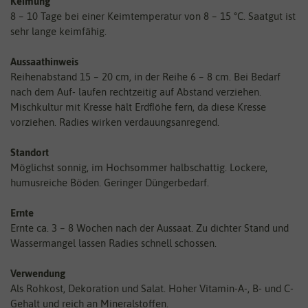
Keimung
8 – 10 Tage bei einer Keimtemperatur von 8 – 15 °C. Saatgut ist
sehr lange keimfähig.
Aussaathinweis
Reihenabstand 15 – 20 cm, in der Reihe 6 – 8 cm. Bei Bedarf
nach dem Auf- laufen rechtzeitig auf Abstand verziehen.
Mischkultur mit Kresse hält Erdﬂöhe fern, da diese Kresse
vorziehen. Radies wirken verdauungsanregend.
Standort
Möglichst sonnig, im Hochsommer halbschattig. Lockere,
humusreiche Böden. Geringer Düngerbedarf.
Ernte
Ernte ca. 3 – 8 Wochen nach der Aussaat. Zu dichter Stand und
Wassermangel lassen Radies schnell schossen.
Verwendung
Als Rohkost, Dekoration und Salat. Hoher Vitamin-A-, B- und C-
Gehalt und reich an Mineralstoffen.