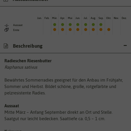
Jan.
Feb.
Mär.
Apr.
Mai
Jun.
Jul.
Aug.
Sep.
Okt.
Nov.
Dez.
Aussaat
Ernte
Beschreibung
Radieschen Riesenbutter
Raphanus sativus
Bewährtes Sommerradies geeignet für den Anbau im Frühjahr,
Sommer und Herbst. Bildet schöne, große, rotgefärbte und
pelzresistente Radies.
Aussaat
Mitte März – Anfang September direkt an Ort und Stelle.
Saatgut nur leicht bedecken. Saattiefe ca. 0,5 – 1 cm.