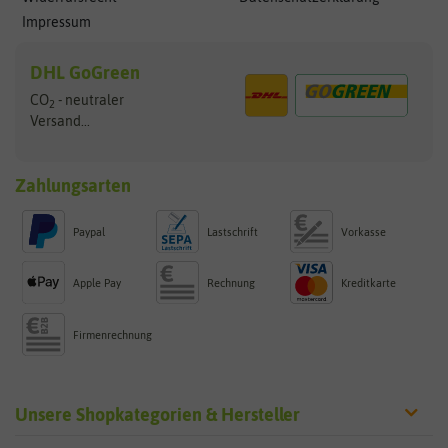
Impressum
DHL GoGreen
CO
- neutraler
2
Versand...
Zahlungsarten
Paypal
Lastschrift
Vorkasse
Apple Pay
Rechnung
Kreditkarte
Firmenrechnung
Unsere Shopkategorien & Hersteller