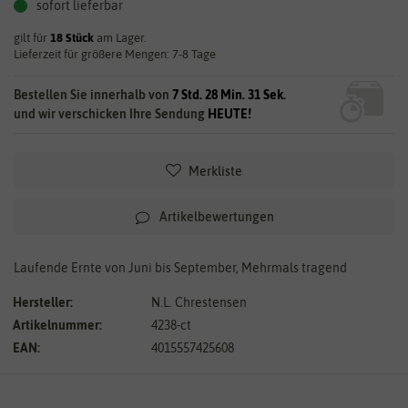
sofort lieferbar
gilt für
18
Stück
am Lager.
Lieferzeit für größere Mengen: 7-8 Tage
Bestellen Sie innerhalb von
7 Std. 28 Min. 31 Sek.
und wir verschicken Ihre Sendung
HEUTE!
Merkliste
Artikelbewertungen
Laufende Ernte von Juni bis September, Mehrmals tragend
Hersteller:
N.L. Chrestensen
Artikelnummer:
4238-ct
EAN:
4015557425608