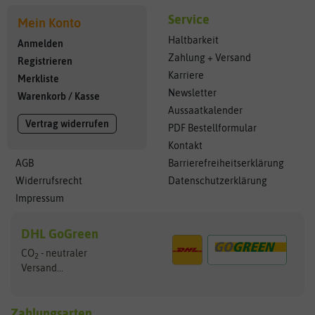
Service
Mein Konto
Haltbarkeit
Anmelden
Zahlung + Versand
Registrieren
Karriere
Merkliste
Newsletter
Warenkorb
/
Kasse
Aussaatkalender
Vertrag widerrufen
PDF Bestellformular
Kontakt
AGB
Barrierefreiheitserklärung
Widerrufsrecht
Datenschutzerklärung
Impressum
DHL GoGreen
CO
- neutraler
2
Versand...
Zahlungsarten