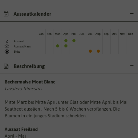
Aussaatkalender
Jan.
Feb.
Mär.
Apr.
Mai
Jun.
Jul.
Aug.
Sep.
Okt.
Nov.
Dez.
Aussaat
Aussaat Haus
Blüte
Beschreibung
Bechermalve Mont Blanc
Lavatera trimestris
Mitte März bis Mitte April unter Glas oder Mitte April bis Mai
Saatbeet aussäen . Nach 5 bis 6 Wochen verpflanzen. Die
Blumen in ein junges Stadium schneiden.
Aussaat Freiland
April - Mai