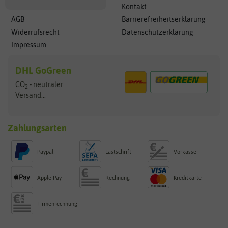
Kontakt
AGB
Barrierefreiheitserklärung
Widerrufsrecht
Datenschutzerklärung
Impressum
DHL GoGreen
CO
- neutraler
2
Versand...
Zahlungsarten
Paypal
Lastschrift
Vorkasse
Apple Pay
Rechnung
Kreditkarte
Firmenrechnung