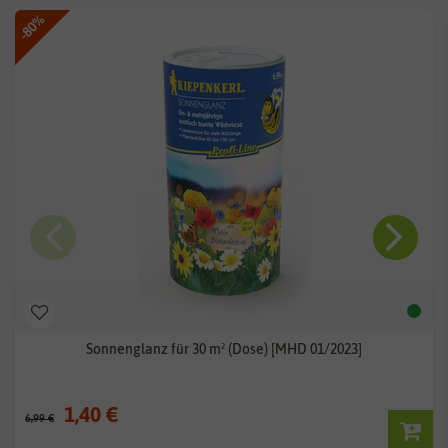
-80%
Sonnenglanz für 30 m² (Dose) [MHD 01/2023]
1,40 €
6,99 €