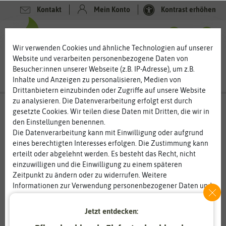
Kontakt
Mein Konto
Kontrast erhöhen
0
0
Wir verwenden Cookies und ähnliche Technologien auf unserer
Website und verarbeiten personenbezogene Daten von
Besucher:innen unserer Webseite (z.B. IP-Adresse), um z.B.
Inhalte und Anzeigen zu personalisieren, Medien von
Drittanbietern einzubinden oder Zugriffe auf unsere Website
zu analysieren. Die Datenverarbeitung erfolgt erst durch
gesetzte Cookies. Wir teilen diese Daten mit Dritten, die wir in
den Einstellungen benennen.
Die Datenverarbeitung kann mit Einwilligung oder aufgrund
eines berechtigten Interesses erfolgen. Die Zustimmung kann
erteilt oder abgelehnt werden. Es besteht das Recht, nicht
einzuwilligen und die Einwilligung zu einem späteren
Zeitpunkt zu ändern oder zu widerrufen. Weitere
Informationen zur Verwendung personenbezogener Daten und
den Diensten erklären wir in unserer
Daten­schutz­erklärung
.
Jetzt entdecken:
Essenziell
Statistik