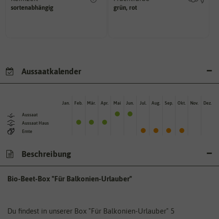
erste Keimblattpaar zeigt?
hat.
sortenabhängig
grün, rot
unter Idealbedingungen das
sie nach dem Reifungsprozess
Wie lange dauert es, bis sich
Die Farbe der reifen Frucht, die
Aussaatkalender
Jan.
Feb.
Mär.
Apr.
Mai
Jun.
Jul.
Aug.
Sep.
Okt.
Nov.
Dez.
Aussaat
Aussaat Haus
Ernte
Beschreibung
Bio-Beet-Box "Für Balkonien-Urlauber"
Du findest in unserer Box "Für Balkonien-Urlauber" 5