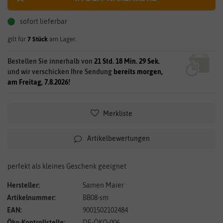
sofort lieferbar
gilt für
7
Stück
am Lager.
Bestellen Sie innerhalb von
21 Std. 18 Min. 28 Sek.
und wir verschicken Ihre Sendung
bereits morgen,
am Freitag, 7.8.2026!
Merkliste
Artikelbewertungen
perfekt als kleines Geschenk geeignet
Hersteller:
Samen Maier
Artikelnummer:
BB08-sm
EAN:
9001502102484
Öko-Kontrollstelle:
DE-ÖKO-006