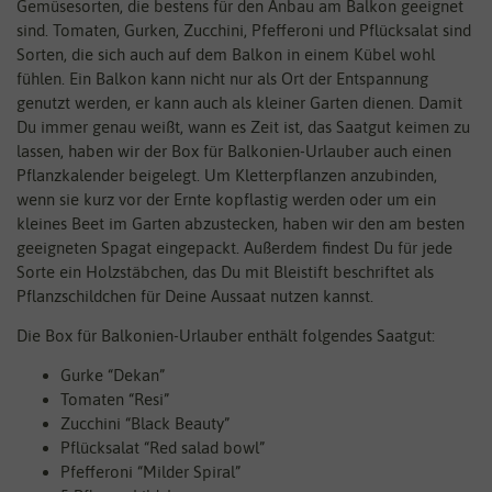
Gemüsesorten, die bestens für den Anbau am Balkon geeignet
sind. Tomaten, Gurken, Zucchini, Pfefferoni und Pflücksalat sind
Sorten, die sich auch auf dem Balkon in einem Kübel wohl
fühlen. Ein Balkon kann nicht nur als Ort der Entspannung
genutzt werden, er kann auch als kleiner Garten dienen. Damit
Du immer genau weißt, wann es Zeit ist, das Saatgut keimen zu
lassen, haben wir der Box für Balkonien-Urlauber auch einen
Pflanzkalender beigelegt. Um Kletterpflanzen anzubinden,
wenn sie kurz vor der Ernte kopflastig werden oder um ein
kleines Beet im Garten abzustecken, haben wir den am besten
geeigneten Spagat eingepackt. Außerdem findest Du für jede
Sorte ein Holzstäbchen, das Du mit Bleistift beschriftet als
Pflanzschildchen für Deine Aussaat nutzen kannst.
Die Box für Balkonien-Urlauber enthält folgendes Saatgut:
Gurke “Dekan”
Tomaten “Resi”
Zucchini “Black Beauty”
Pflücksalat “Red salad bowl”
Pfefferoni “Milder Spiral”