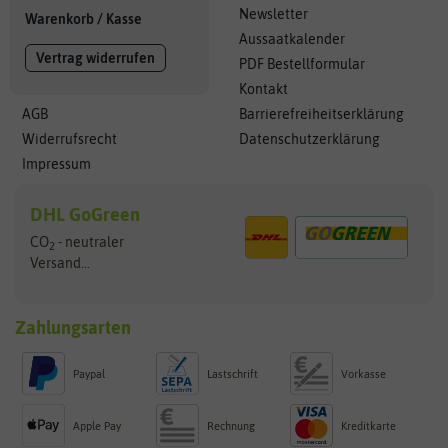
Newsletter
Warenkorb
/
Kasse
Aussaatkalender
Vertrag widerrufen
PDF Bestellformular
Kontakt
AGB
Barrierefreiheitserklärung
Widerrufsrecht
Datenschutzerklärung
Impressum
DHL GoGreen
CO
- neutraler
2
Versand...
Zahlungsarten
Paypal
Lastschrift
Vorkasse
Apple Pay
Rechnung
Kreditkarte