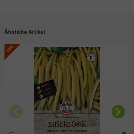
Ähnliche Artikel
-80%