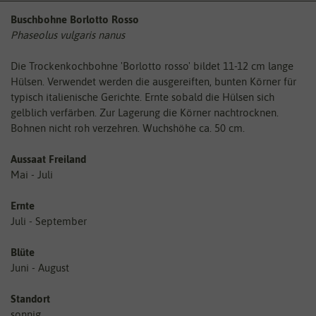
Buschbohne Borlotto Rosso
Phaseolus vulgaris nanus
Die Trockenkochbohne 'Borlotto rosso' bildet 11-12 cm lange
Hülsen. Verwendet werden die ausgereiften, bunten Körner für
typisch italienische Gerichte. Ernte sobald die Hülsen sich
gelblich verfärben. Zur Lagerung die Körner nachtrocknen.
Bohnen nicht roh verzehren. Wuchshöhe ca. 50 cm.
Aussaat Freiland
Mai - Juli
Ernte
Juli - September
Blüte
Juni - August
Standort
sonnig