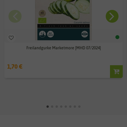
Freilandgurke Marketmore [MHD 07/2024]
1,70 €