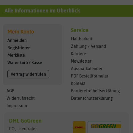
Alle Informationen im Überblick
Service
Mein Konto
Haltbarkeit
Anmelden
Zahlung + Versand
Registrieren
Karriere
Merkliste
Newsletter
Warenkorb
/
Kasse
Aussaatkalender
Vertrag widerrufen
PDF Bestellformular
Kontakt
AGB
Barrierefreiheitserklärung
Widerrufsrecht
Datenschutzerklärung
Impressum
DHL GoGreen
CO
- neutraler
2