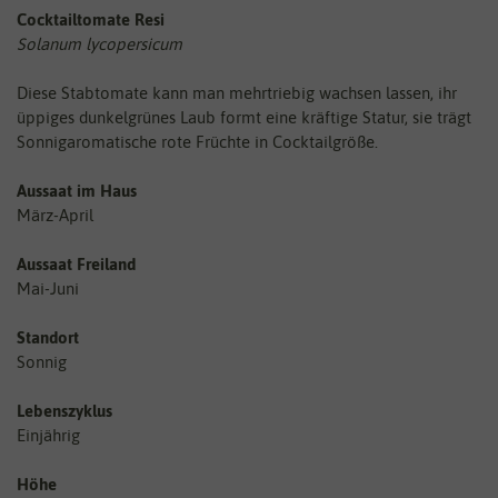
Cocktailtomate Resi
Solanum lycopersicum
Diese Stabtomate kann man mehrtriebig wachsen lassen, ihr
üppiges dunkelgrünes Laub formt eine kräftige Statur, sie trägt
Sonnigaromatische rote Früchte in Cocktailgröße.
Aussaat im Haus
März-April
Aussaat Freiland
Mai-Juni
Standort
Sonnig
Lebenszyklus
Einjährig
Höhe