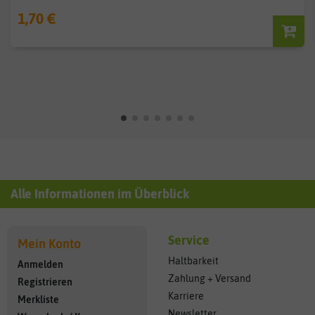
1,70 €
Alle Informationen im Überblick
Service
Mein Konto
Haltbarkeit
Anmelden
Zahlung + Versand
Registrieren
Karriere
Merkliste
Newsletter