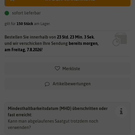
sofort lieferbar
gilt für
150
Stück
am Lager.
Bestellen Sie innerhalb von
23 Std. 23 Min. 3 Sek.
und wir verschicken Ihre Sendung
bereits morgen,
am Freitag, 7.8.2026!
Merkliste
Artikelbewertungen
Mindesthaltbarkeitsdatum (MHD) überschritten oder
fast erreicht:
Kann man abgelaufenes Saatgut trotzdem noch
verwenden?