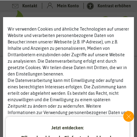
Kontakt
Mein Konto
Kontrast erhöhen
0
0
Wir verwenden Cookies und ähnliche Technologien auf unserer
Website und verarbeiten personenbezogene Daten von
Besucher:innen unserer Webseite (z.B. IP-Adresse), um z.B.
Inhalte und Anzeigen zu personalisieren, Medien von
Drittanbietern einzubinden oder Zugriffe auf unsere Website
zu analysieren. Die Datenverarbeitung erfolgt erst durch
gesetzte Cookies. Wir teilen diese Daten mit Dritten, die wir in
den Einstellungen benennen.
Die Datenverarbeitung kann mit Einwilligung oder aufgrund
eines berechtigten Interesses erfolgen. Die Zustimmung kann
erteilt oder abgelehnt werden. Es besteht das Recht, nicht
einzuwilligen und die Einwilligung zu einem späteren
Zeitpunkt zu ändern oder zu widerrufen. Weitere
Informationen zur Verwendung personenbezogener Daten und
den Diensten erklären wir in unserer
Daten­schutz­erklärung
.
Jetzt entdecken:
Essenziell
Statistik