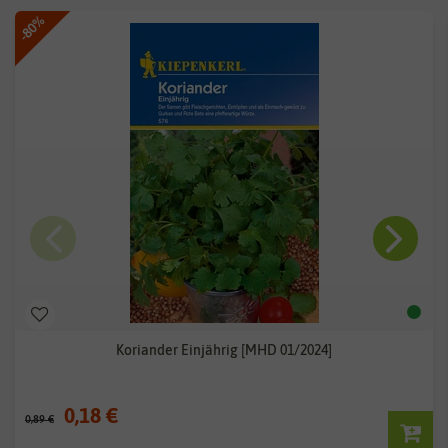
-80%
Koriander Einjährig [MHD 01/2024]
0,18 €
0,89 €