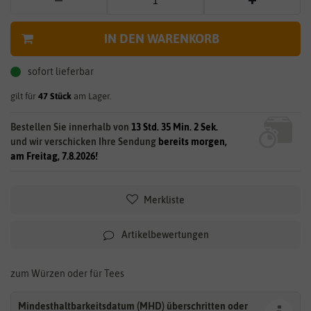
IN DEN WARENKORB
sofort lieferbar
gilt für
47
Stück
am Lager.
Bestellen Sie innerhalb von
13 Std. 35 Min. 2 Sek.
und wir verschicken Ihre Sendung
bereits morgen,
am Freitag, 7.8.2026!
Merkliste
Artikelbewertungen
zum Würzen oder für Tees
Mindesthaltbarkeitsdatum (MHD) überschritten oder