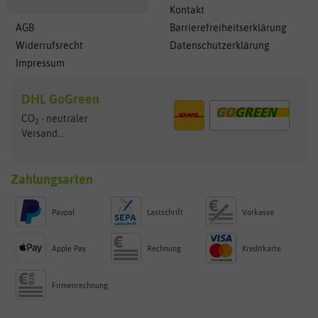
Kontakt
AGB
Barrierefreiheitserklärung
Widerrufsrecht
Datenschutzerklärung
Impressum
DHL GoGreen
CO
- neutraler
2
Versand...
Zahlungsarten
Paypal
Lastschrift
Vorkasse
Apple Pay
Rechnung
Kreditkarte
Firmenrechnung