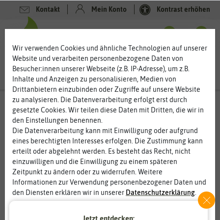
Kontakt
Mein Konto
Kontrast erhöhen
0
0
Wir verwenden Cookies und ähnliche Technologien auf unserer
Website und verarbeiten personenbezogene Daten von
Besucher:innen unserer Webseite (z.B. IP-Adresse), um z.B.
Inhalte und Anzeigen zu personalisieren, Medien von
Drittanbietern einzubinden oder Zugriffe auf unsere Website
zu analysieren. Die Datenverarbeitung erfolgt erst durch
gesetzte Cookies. Wir teilen diese Daten mit Dritten, die wir in
den Einstellungen benennen.
%
80
-
Die Datenverarbeitung kann mit Einwilligung oder aufgrund
eines berechtigten Interesses erfolgen. Die Zustimmung kann
erteilt oder abgelehnt werden. Es besteht das Recht, nicht
einzuwilligen und die Einwilligung zu einem späteren
Zeitpunkt zu ändern oder zu widerrufen. Weitere
Informationen zur Verwendung personenbezogener Daten und
den Diensten erklären wir in unserer
Daten­schutz­erklärung
.
Essenziell
Statistik
Jetzt entdecken: