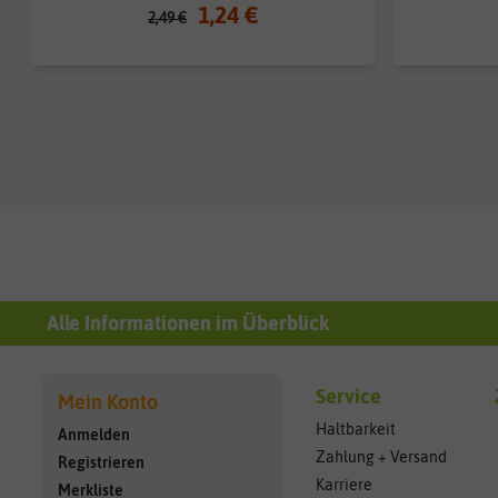
1,24 €
2,49 €
Alle Informationen im Überblick
Service
Mein Konto
Haltbarkeit
Anmelden
Zahlung + Versand
Registrieren
Karriere
Merkliste