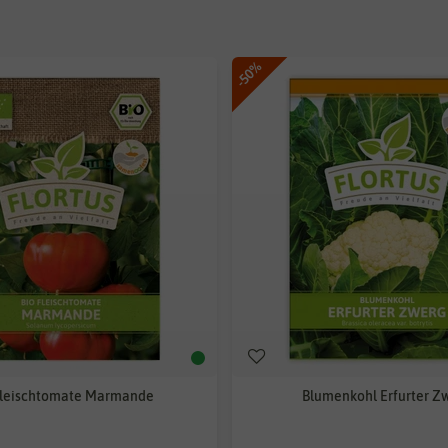
-50%
Fleischtomate Marmande
Blumenkohl Erfurter Z