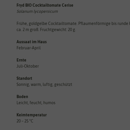
Fryd BIO Cocktailtomate Cerise
Solanum lycopersicum
Frühe, goldgelbe Cocktailtomate. Pflaumenförmige bis runde
ca. 2 m groß. Fruchtgewicht: 20 g.
Aussaat im Haus
Februar-April
Ernte
Juli-Oktober
Standort
Sonnig, warm, luftig, geschützt
Boden
Leicht, feucht, humos
Keimtemperatur
20 – 25 °C