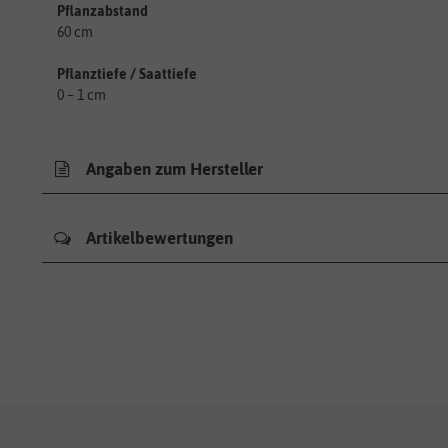
Pflanzabstand
60 cm
Pflanztiefe / Saattiefe
0 – 1 cm
Angaben zum Hersteller
Artikelbewertungen