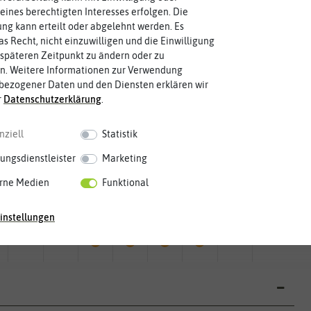
eines berechtigten Interesses erfolgen. Die
g kann erteilt oder abgelehnt werden. Es
as Recht, nicht einzuwilligen und die Einwilligung
späteren Zeitpunkt zu ändern oder zu
n. Weitere Informationen zur Verwendung
bezogener Daten und den Diensten erklären wir
r
Daten­schutz­erklärung
.
nziell
Statistik
ungsdienstleister
Marketing
rne Medien
Funktional
Mai
Jun.
Jul.
Aug.
Sep.
Okt.
Nov.
Dez.
instellungen