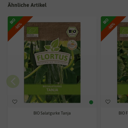
Ähnliche Artikel
BIO
BIO
-50%
-50%
BIO Salatgurke Tanja
BIO 