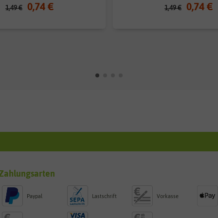
0,74 €
0,74 €
1,49 €
1,49 €
Zahlungsarten
Paypal
Lastschrift
Vorkasse