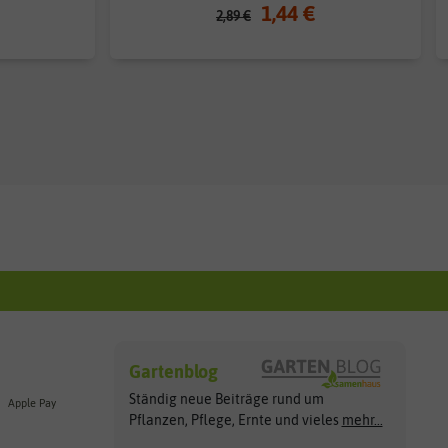
1,44 €
2,89 €
Gartenblog
Ständig neue Beiträge rund um
Apple Pay
Pflanzen, Pflege, Ernte und vieles
mehr...