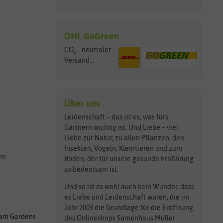
DHL GoGreen
CO
- neutraler
2
Versand...
Über uns
Leidenschaft – das ist es, was fürs
Gärtnern wichtig ist. Und Liebe – viel
Liebe zur Natur, zu allen Pflanzen, den
Insekten, Vögeln, Kleintieren und zum
en
Boden, der für unsere gesunde Ernährung
so bedeutsam ist.
Und so ist es wohl auch kein Wunder, dass
es Liebe und Leidenschaft waren, die im
Jahr 2003 die Grundlage für die Eröffnung
am Gardens
des Onlineshops Samenhaus Müller