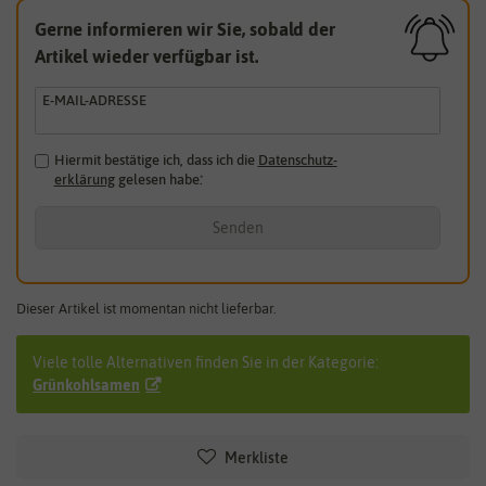
Gerne informieren wir Sie, sobald der
Artikel wieder verfügbar ist.
E-MAIL-ADRESSE
Hiermit bestätige ich, dass ich die
Daten­schutz­
erklärung
gelesen habe.
*
Senden
Dieser Artikel ist momentan nicht lieferbar.
Viele tolle Alternativen finden Sie in der Kategorie:
Grünkohlsamen
Merkliste