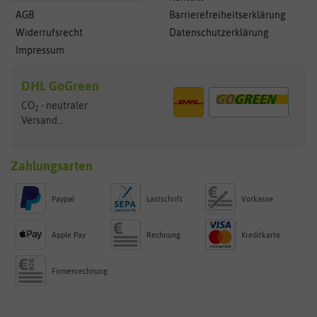
AGB
Barrierefreiheitserklärung
Widerrufsrecht
Datenschutzerklärung
Impressum
DHL GoGreen
CO
- neutraler
2
Versand...
Zahlungsarten
Paypal
Lastschrift
Vorkasse
Apple Pay
Rechnung
Kreditkarte
Firmenrechnung