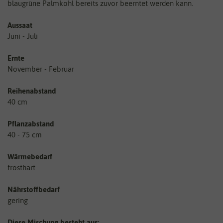
blaugrüne Palmkohl bereits zuvor beerntet werden kann.
Aussaat
Juni - Juli
Ernte
November - Februar
Reihenabstand
40 cm
Pflanzabstand
40 - 75 cm
Wärmebedarf
frosthart
Nährstoffbedarf
gering
Diese Mischung besteht aus: