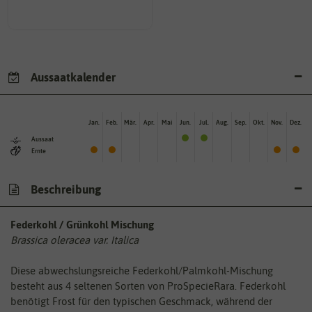
Aussaatkalender
Jan.
Feb.
Mär.
Apr.
Mai
Jun.
Jul.
Aug.
Sep.
Okt.
Nov.
Dez.
Aussaat
Ernte
Beschreibung
Federkohl / Grünkohl Mischung
Brassica oleracea var. Italica
Diese abwechslungsreiche Federkohl/Palmkohl-Mischung
besteht aus 4 seltenen Sorten von ProSpecieRara. Federkohl
benötigt Frost für den typischen Geschmack, während der