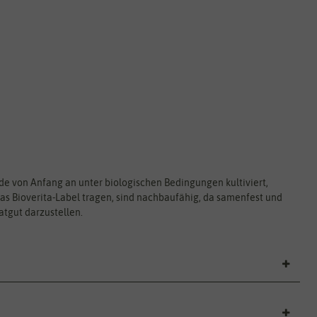
urde von Anfang an unter biologischen Bedingungen kultiviert,
das Bioverita-Label tragen, sind nachbaufähig, da samenfest und
tgut darzustellen.