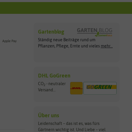
Gartenblog
Ständig neue Beiträge rund um
Apple Pay
Pflanzen, Pflege, Ernte und vieles
mehr...
DHL GoGreen
CO
- neutraler
2
Versand...
Über uns
Leidenschaft – das ist es, was fürs
Gärtnern wichtig ist. Und Liebe – viel