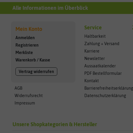
Alle Informationen im Überblick
Service
Mein Konto
Haltbarkeit
Anmelden
Zahlung + Versand
Registrieren
Karriere
Merkliste
Newsletter
Warenkorb
/
Kasse
Aussaatkalender
Vertrag widerrufen
PDF Bestellformular
Kontakt
AGB
Barrierefreiheitserklärun
Widerrufsrecht
Datenschutzerklärung
Impressum
Unsere Shopkategorien & Hersteller