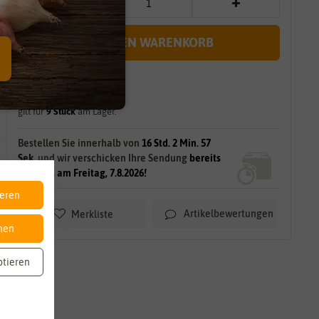
IN DEN WARENKORB
sofort lieferbar
gilt für
9
Stück
am Lager.
Bestellen Sie innerhalb von
16 Std. 2 Min. 55
Sek.
und wir verschicken Ihre Sendung
bereits
morgen, am Freitag, 7.8.2026!
ieren
Artikelbewertungen
Merkliste
nen
ptieren