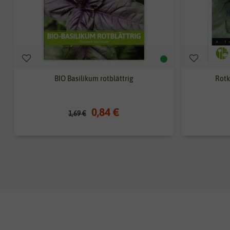
BIO Basilikum rotblättrig
Rotk
0,84 €
1,69 €