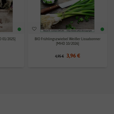
 01/2025]
BIO Frühlingszwiebel Weißer Lissabonner
[MHD 10/2026]
3,96 €
4,95 €