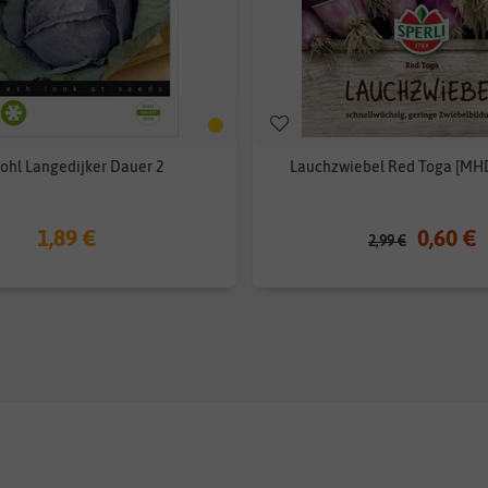
ohl Langedijker Dauer 2
Lauchzwiebel Red Toga [MHD
1,89 €
0,60 €
2,99 €