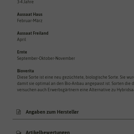
3-4 Jahre
Aussaat Haus
Februar-März
Aussaat Freiland
April
Ernte
September-Oktober-November
Bioverita
Diese Sorte ist eine neu gezüchtete, biologische Sorte. Sie w
damit sie optimal an den Bio-Anbau angepasst ist. Sorten die 
versuchen auch Erwerbsgärtnern eine Alternative zu Hybridsaa
Angaben zum Hersteller
Artikelbewertungen