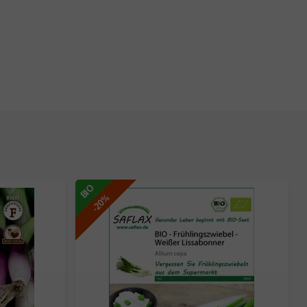
BIO
-20%