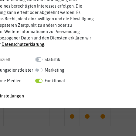
eines berechtigten Interesses erfolgen. Die
g kann erteilt oder abgelehnt werden. Es
as Recht, nicht einzuwilligen und die Einwilligung
späteren Zeitpunkt zu ändern oder zu
n. Weitere Informationen zur Verwendung
bezogener Daten und den Diensten erklären wir
r
Daten­schutz­erklärung
.
nziell
Statistik
ungsdienstleister
Marketing
rne Medien
Funktional
Mai
Jun.
Jul.
Aug.
Sep.
Okt.
Nov.
Dez.
instellungen