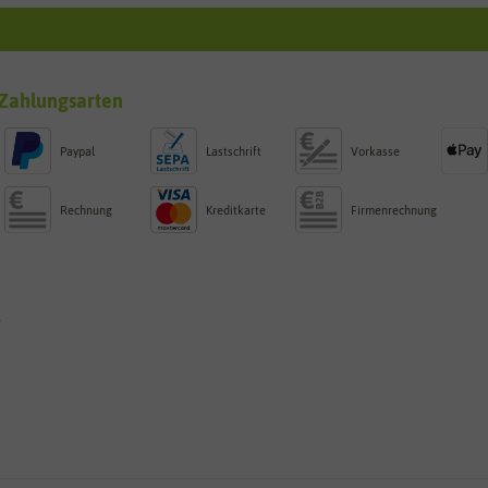
Zahlungsarten
Paypal
Lastschrift
Vorkasse
Rechnung
Kreditkarte
Firmenrechnung
g