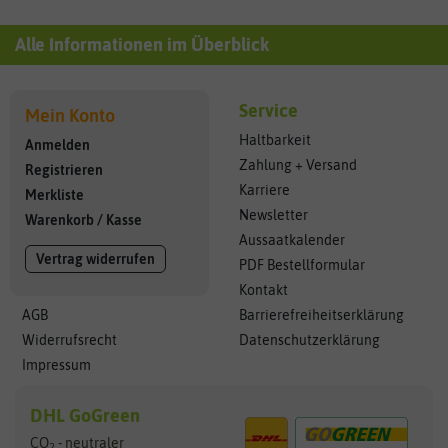
Alle Informationen im Überblick
Service
Mein Konto
Haltbarkeit
Anmelden
Zahlung + Versand
Registrieren
Karriere
Merkliste
Newsletter
Warenkorb
/
Kasse
Aussaatkalender
Vertrag widerrufen
PDF Bestellformular
Kontakt
AGB
Barrierefreiheitserklärung
Widerrufsrecht
Datenschutzerklärung
Impressum
DHL GoGreen
CO
- neutraler
2