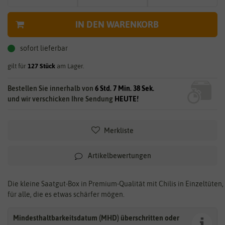
IN DEN WARENKORB
sofort lieferbar
gilt für
127
Stück
am Lager.
Bestellen Sie innerhalb von
6 Std. 7 Min. 37 Sek.
und wir verschicken Ihre Sendung
HEUTE!
Merkliste
Artikelbewertungen
Die kleine Saatgut-Box in Premium-Qualität mit Chilis in Einzeltüten,
für alle, die es etwas schärfer mögen.
Mindesthaltbarkeitsdatum (MHD) überschritten oder