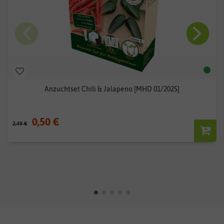
Anzuchtset Chili & Jalapeno [MHD 01/2025]
0,50 €
2,49 €