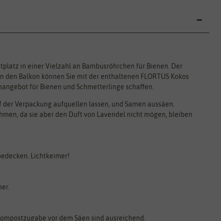
platz in einer Vielzahl an Bambusröhrchen für Bienen. Der
. In den Balkon können Sie mit der enthaltenen FLORTUS Kokos
nangebot für Bienen und Schmetterlinge schaffen.
f der Verpackung aufquellen lassen, und Samen aussäen.
en, da sie aber den Duft von Lavendel nicht mögen, bleiben
 bedecken. Lichtkeimer!
er.
 Kompostzugabe vor dem Säen sind ausreichend.