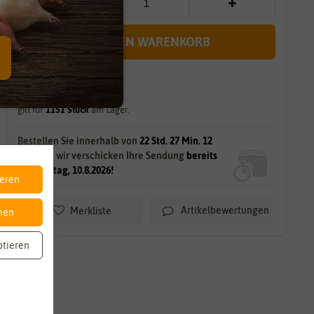
IN DEN WARENKORB
sofort lieferbar
gilt für
1151
Stück
am Lager.
Bestellen Sie innerhalb von
22 Std. 27 Min. 11
Sek.
und wir verschicken Ihre Sendung
bereits
am Montag, 10.8.2026!
ieren
Artikelbewertungen
Merkliste
nen
ptieren