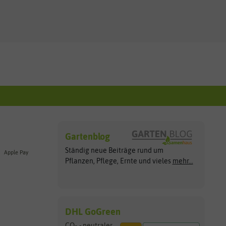
Gartenblog
Ständig neue Beiträge rund um
Apple Pay
Pflanzen, Pflege, Ernte und vieles
mehr...
DHL GoGreen
CO
- neutraler