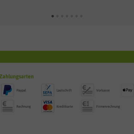
Zahlungsarten
Paypal
Lastschrift
Vorkasse
Rechnung
Kreditkarte
Firmenrechnung