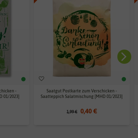
chicken -
Saatgut Postkarte zum Verschicken -
 01/2023]
Saatteppich Salatmischung [MHD 01/2023]
0,40 €
1,99 €