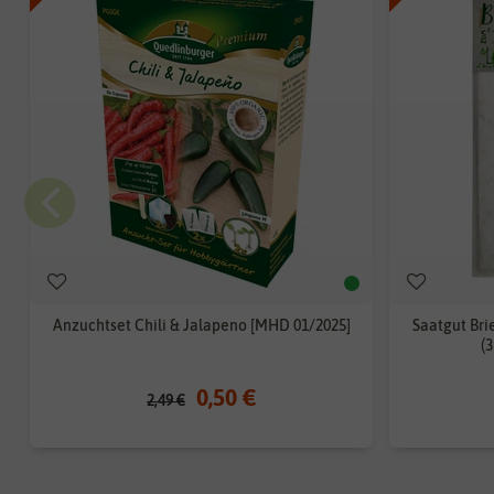
Anzuchtset Chili & Jalapeno [MHD 01/2025]
Saatgut Br
(
0,50 €
2,49 €