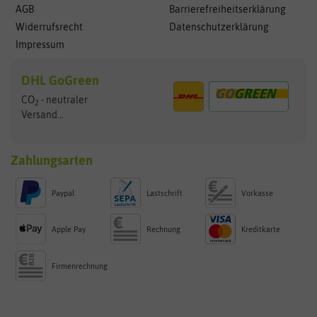
AGB
Barrierefreiheitserklärung
Widerrufsrecht
Datenschutzerklärung
Impressum
DHL GoGreen
CO
- neutraler
2
Versand...
Zahlungsarten
Paypal
Lastschrift
Vorkasse
Apple Pay
Rechnung
Kreditkarte
Firmenrechnung