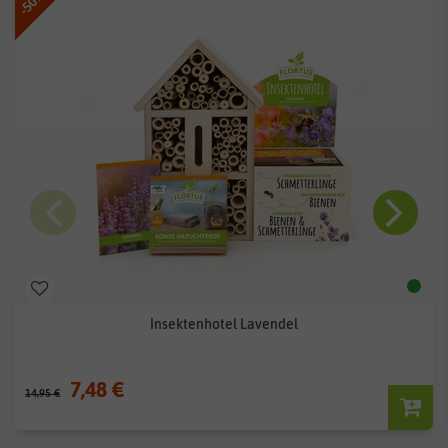
-50%
Insektenhotel Lavendel
7,48 €
14,95 €