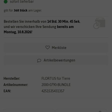
sofort lieferbar
gilt für
368
Stück
am Lager.
Bestellen Sie innerhalb von
14 Std. 30 Min. 45 Sek.
und wir verschicken Ihre Sendung
bereits am
Montag, 10.8.2026!
Merkliste
Artikelbewertungen
Hersteller:
FLORTUS für Tiere
Artikelnummer:
2000-0790-BUNDLE
EAN:
4251535431357