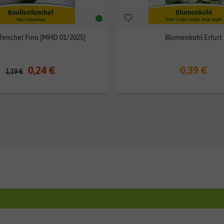
fenchel Fino [MHD 01/2025]
Blumenkohl Erfurt
0,24 €
0,39 €
1,19 €