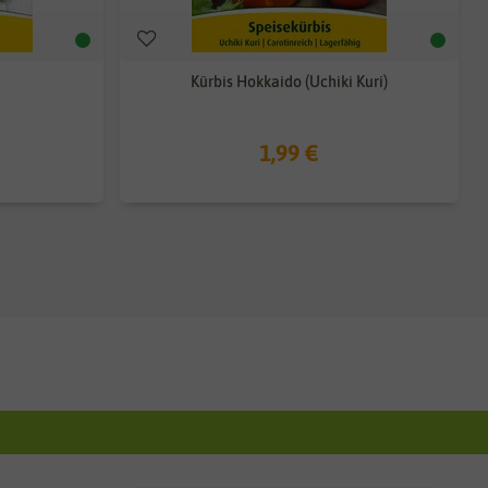
Kürbis Hokkaido (Uchiki Kuri)
1,99 €