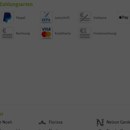
Zahlungsarten
Paypal
Lastschrift
Vorkasse
Rechnung
Kreditkarte
Firmenrechnung
g
er
e Noah
Florissa
Nelson Gard