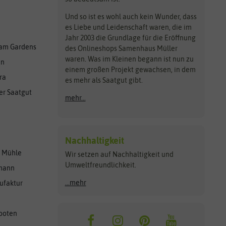
Und so ist es wohl auch kein Wunder, dass
es Liebe und Leidenschaft waren, die im
Jahr 2003 die Grundlage für die Eröffnung
am Gardens
des Onlineshops Samenhaus Müller
waren. Was im Kleinen begann ist nun zu
en
einem großen Projekt gewachsen, in dem
ra
es mehr als Saatgut gibt.
er Saatgut
mehr...
Nachhaltigkeit
r Mühle
Wir setzen auf Nachhaltigkeit und
Umweltfreundlichkeit.
lmann
...mehr
ufaktur
ooten