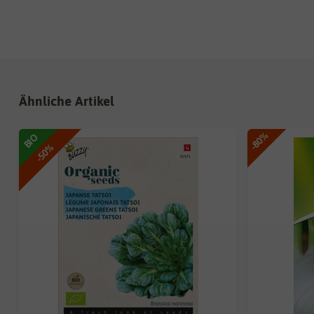
Ähnliche Artikel
-80%
BIO
-50%