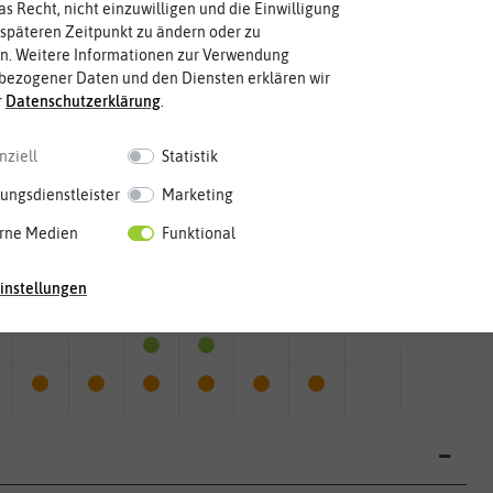
as Recht, nicht einzuwilligen und die Einwilligung
späteren Zeitpunkt zu ändern oder zu
n. Weitere Informationen zur Verwendung
bezogener Daten und den Diensten erklären wir
r
Daten­schutz­erklärung
.
nziell
Statistik
ungsdienstleister
Marketing
rne Medien
Funktional
instellungen
Mai
Jun.
Jul.
Aug.
Sep.
Okt.
Nov.
Dez.