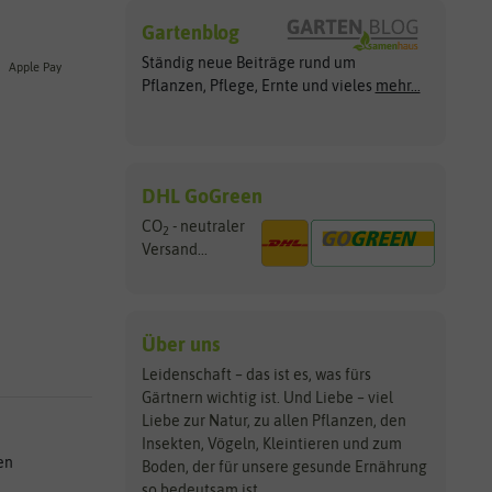
Gartenblog
Ständig neue Beiträge rund um
Apple Pay
Pflanzen, Pflege, Ernte und vieles
mehr...
DHL GoGreen
CO
- neutraler
2
Versand...
Über uns
Leidenschaft – das ist es, was fürs
Gärtnern wichtig ist. Und Liebe – viel
Liebe zur Natur, zu allen Pflanzen, den
Insekten, Vögeln, Kleintieren und zum
en
Boden, der für unsere gesunde Ernährung
so bedeutsam ist.