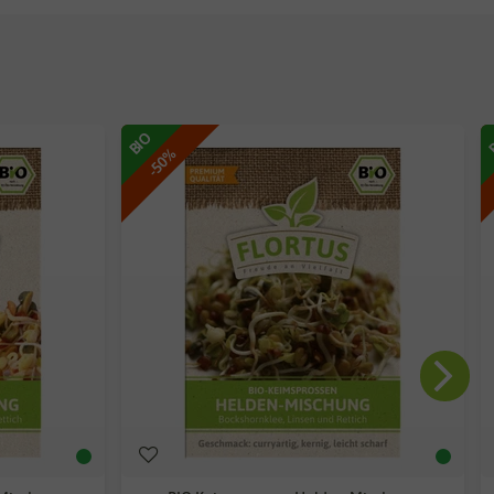
BIO
-50%