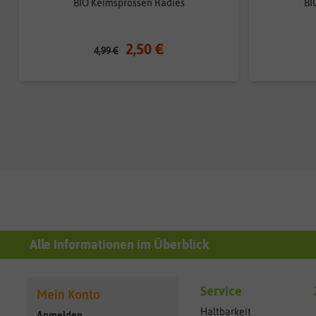
BIO Keimsprossen Radies
BI
2,50 €
4,99 €
Alle Informationen im Überblick
Service
Mein Konto
Haltbarkeit
Anmelden