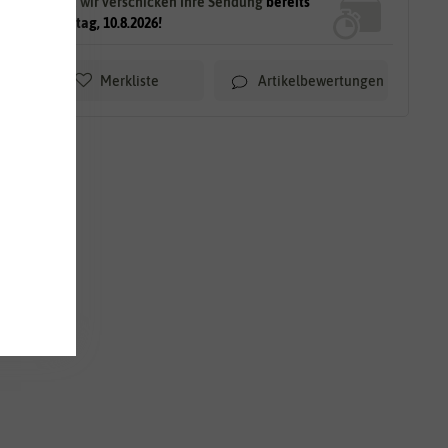
Sek.
und wir verschicken Ihre Sendung
bereits
am Montag, 10.8.2026!
Artikelbewertungen
Merkliste