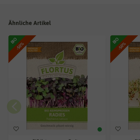
Ähnliche Artikel
BIO
BIO
-50%
-50%