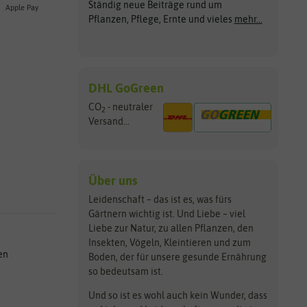
Ständig neue Beiträge rund um
Apple Pay
Pflanzen, Pflege, Ernte und vieles
mehr...
DHL GoGreen
CO
- neutraler
2
Versand...
Über uns
Leidenschaft – das ist es, was fürs
Gärtnern wichtig ist. Und Liebe – viel
Liebe zur Natur, zu allen Pflanzen, den
Insekten, Vögeln, Kleintieren und zum
en
Boden, der für unsere gesunde Ernährung
so bedeutsam ist.
Und so ist es wohl auch kein Wunder, dass