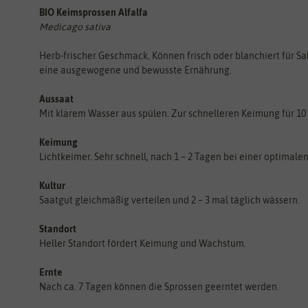
BIO Keimsprossen Alfalfa
Medicago sativa
Herb-frischer Geschmack. Können frisch oder blanchiert für Sa
eine ausgewogene und bewusste Ernährung.
Aussaat
Mit klarem Wasser aus spülen. Zur schnelleren Keimung für 1
Keimung
Lichtkeimer. Sehr schnell, nach 1 – 2 Tagen bei einer optimale
Kultur
Saatgut gleichmäßig verteilen und 2 – 3 mal täglich wässern.
Standort
Heller Standort fördert Keimung und Wachstum.
Ernte
Nach ca. 7 Tagen können die Sprossen geerntet werden.