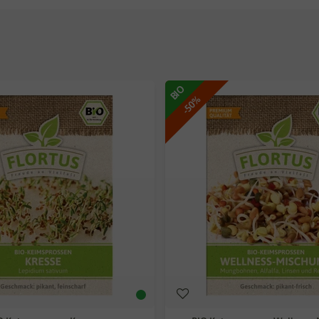
BIO
-50%