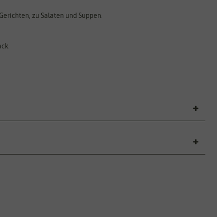
 Gerichten, zu Salaten und Suppen.
ack.