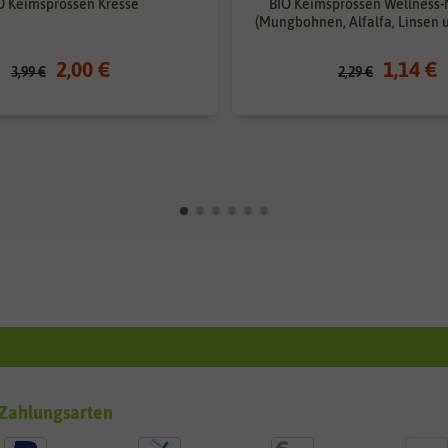
O Keimsprossen Kresse
BIO Keimsprossen Wellness
(Mungbohnen, Alfalfa, Linsen 
2,00 €
1,14 €
3,99 €
2,29 €
Zahlungsarten