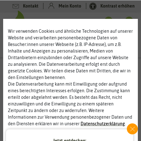
Kontakt
Mein Konto
Kontrast erhöhen
0
0
Wir verwenden Cookies und ähnliche Technologien auf unserer
Website und verarbeiten personenbezogene Daten von
Besucher:innen unserer Webseite (z.B. IP-Adresse), um z.B.
Inhalte und Anzeigen zu personalisieren, Medien von
Drittanbietern einzubinden oder Zugriffe auf unsere Website
zu analysieren. Die Datenverarbeitung erfolgt erst durch
gesetzte Cookies. Wir teilen diese Daten mit Dritten, die wir in
%
den Einstellungen benennen.
50
-
Die Datenverarbeitung kann mit Einwilligung oder aufgrund
eines berechtigten Interesses erfolgen. Die Zustimmung kann
erteilt oder abgelehnt werden. Es besteht das Recht, nicht
einzuwilligen und die Einwilligung zu einem späteren
Zeitpunkt zu ändern oder zu widerrufen. Weitere
Informationen zur Verwendung personenbezogener Daten und
den Diensten erklären wir in unserer
Daten­schutz­erklärung
.
Essenziell
Statistik
Jetzt entdecken: