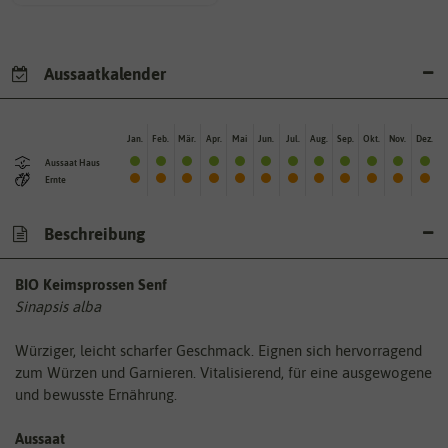
Aussaatkalender
Jan.
Feb.
Mär.
Apr.
Mai
Jun.
Jul.
Aug.
Sep.
Okt.
Nov.
Dez.
Aussaat Haus
Ernte
Beschreibung
BIO Keimsprossen Senf
Sinapsis alba
Würziger, leicht scharfer Geschmack. Eignen sich hervorragend
zum Würzen und Garnieren. Vitalisierend, für eine ausgewogene
und bewusste Ernährung.
Aussaat