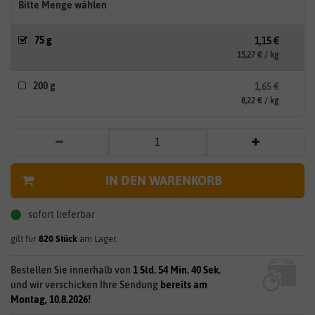
Bitte Menge wählen
75 g
1,15 €
15,27 € / kg
200 g
1,65 €
8,22 € / kg
IN DEN WARENKORB
sofort lieferbar
gilt für
820
Stück
am Lager.
Bestellen Sie innerhalb von
1 Std. 54 Min. 39 Sek.
und wir verschicken Ihre Sendung
bereits am
Montag, 10.8.2026!