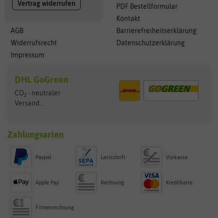
Vertrag widerrufen
PDF Bestellformular
Kontakt
AGB
Barrierefreiheitserklärung
Widerrufsrecht
Datenschutzerklärung
Impressum
DHL GoGreen
CO
- neutraler
2
Versand...
Zahlungsarten
Paypal
Lastschrift
Vorkasse
Apple Pay
Rechnung
Kreditkarte
Firmenrechnung