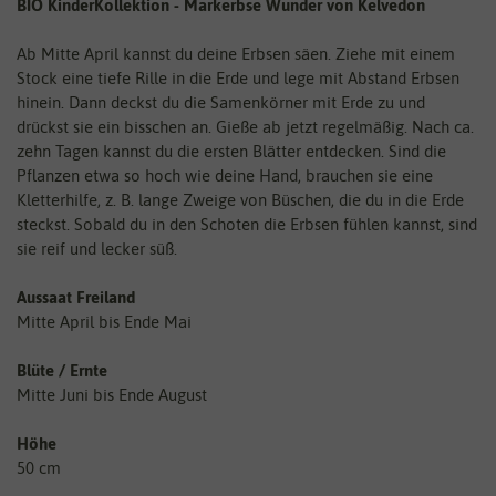
BIO KinderKollektion - Markerbse Wunder von Kelvedon
Ab Mitte April kannst du deine Erbsen säen. Ziehe mit einem
Stock eine tiefe Rille in die Erde und lege mit Abstand Erbsen
hinein. Dann deckst du die Samenkörner mit Erde zu und
drückst sie ein bisschen an. Gieße ab jetzt regelmäßig. Nach ca.
zehn Tagen kannst du die ersten Blätter entdecken. Sind die
Pflanzen etwa so hoch wie deine Hand, brauchen sie eine
Kletterhilfe, z. B. lange Zweige von Büschen, die du in die Erde
steckst. Sobald du in den Schoten die Erbsen fühlen kannst, sind
sie reif und lecker süß.
Aussaat Freiland
Mitte April bis Ende Mai
Blüte / Ernte
Mitte Juni bis Ende August
Höhe
50 cm