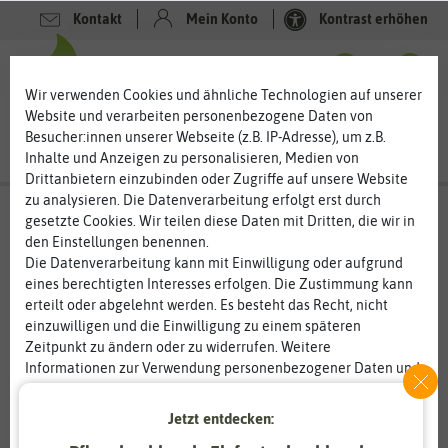
Kontakt
Mein Konto
Kontrast erhöhen
0
0
Wir verwenden Cookies und ähnliche Technologien auf unserer
Website und verarbeiten personenbezogene Daten von
Besucher:innen unserer Webseite (z.B. IP-Adresse), um z.B.
Inhalte und Anzeigen zu personalisieren, Medien von
Drittanbietern einzubinden oder Zugriffe auf unsere Website
zu analysieren. Die Datenverarbeitung erfolgt erst durch
gesetzte Cookies. Wir teilen diese Daten mit Dritten, die wir in
den Einstellungen benennen.
Die Datenverarbeitung kann mit Einwilligung oder aufgrund
eines berechtigten Interesses erfolgen. Die Zustimmung kann
erteilt oder abgelehnt werden. Es besteht das Recht, nicht
einzuwilligen und die Einwilligung zu einem späteren
Zeitpunkt zu ändern oder zu widerrufen. Weitere
Informationen zur Verwendung personenbezogener Daten und
den Diensten erklären wir in unserer
Daten­schutz­erklärung
.
Jetzt entdecken:
Essenziell
Statistik