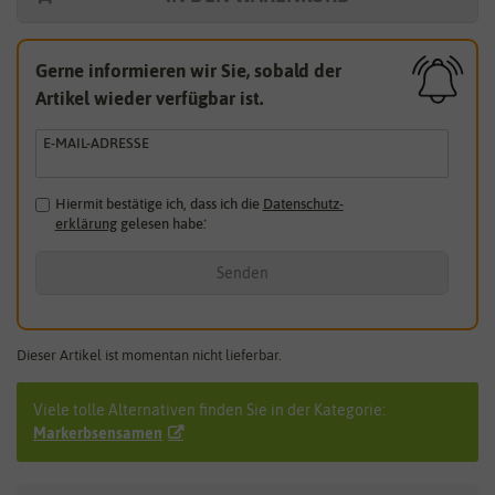
Gerne informieren wir Sie, sobald der
Artikel wieder verfügbar ist.
E-MAIL-ADRESSE
Hiermit bestätige ich, dass ich die
Daten­schutz­
erklärung
gelesen habe.
*
Senden
Dieser Artikel ist momentan nicht lieferbar.
Viele tolle Alternativen finden Sie in der Kategorie:
Markerbsensamen