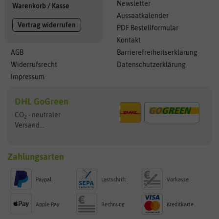
Newsletter
Warenkorb
/
Kasse
Aussaatkalender
Vertrag widerrufen
PDF Bestellformular
Kontakt
AGB
Barrierefreiheitserklärung
Widerrufsrecht
Datenschutzerklärung
Impressum
DHL GoGreen
CO
- neutraler
2
Versand...
Zahlungsarten
Paypal
Lastschrift
Vorkasse
Apple Pay
Rechnung
Kreditkarte