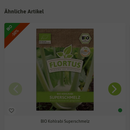
Ähnliche Artikel
BIO
-50%
BIO Kohlrabi Superschmelz