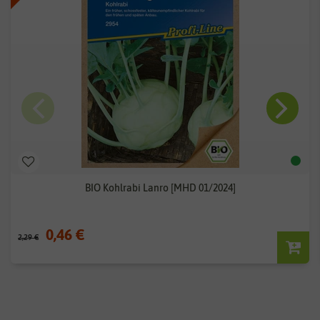
BIO Kohlrabi Lanro [MHD 01/2024]
0,46 €
2,29 €