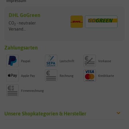
Impressum
DHL GoGreen
CO
- neutraler
2
Versand...
Zahlungsarten
Paypal
Lastschrift
Vorkasse
Apple Pay
Rechnung
Kreditkarte
Firmenrechnung
Unsere Shopkategorien & Hersteller
Sämereien