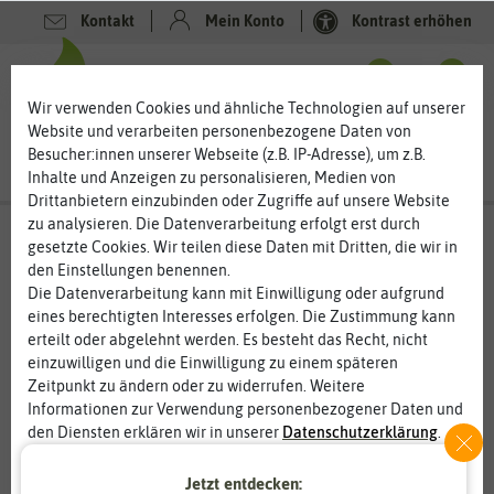
Kontakt
Mein Konto
Kontrast erhöhen
0
0
Wir verwenden Cookies und ähnliche Technologien auf unserer
Website und verarbeiten personenbezogene Daten von
Besucher:innen unserer Webseite (z.B. IP-Adresse), um z.B.
Inhalte und Anzeigen zu personalisieren, Medien von
Drittanbietern einzubinden oder Zugriffe auf unsere Website
zu analysieren. Die Datenverarbeitung erfolgt erst durch
gesetzte Cookies. Wir teilen diese Daten mit Dritten, die wir in
den Einstellungen benennen.
Die Datenverarbeitung kann mit Einwilligung oder aufgrund
eines berechtigten Interesses erfolgen. Die Zustimmung kann
erteilt oder abgelehnt werden. Es besteht das Recht, nicht
einzuwilligen und die Einwilligung zu einem späteren
Zeitpunkt zu ändern oder zu widerrufen. Weitere
Informationen zur Verwendung personenbezogener Daten und
den Diensten erklären wir in unserer
Daten­schutz­erklärung
.
Jetzt entdecken:
Essenziell
Statistik