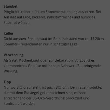
Standort
Möglichst keiner direkten Sonneneinstrahlung aussetzen. Bei
Aussaat auf Erde, lockeres, nährstoffreiches und humoses
Substrat wählen.
Kultur
Dicht aussäen. Freilandsaat im Reihenabstand von ca. 15.20cm.
Sommer-Freilandsaaten nur in schattiger Lage.
Verwendung
Als Salat, Küchenkraut oder zur Dekoration. Vorzügliches,
vitaminreiches Gemüse mit hohem Nährwert. Blutreinigende
Wirkung.
Tipp
Nur wo BIO drauf steht, ist auch BIO drin. Denn alle Produkte,
die mit dem Biosiegel gekennzeichnet sind, müssen
entsprechend der EG-Öko-Verordnung produziert und
kontrolliert werden.