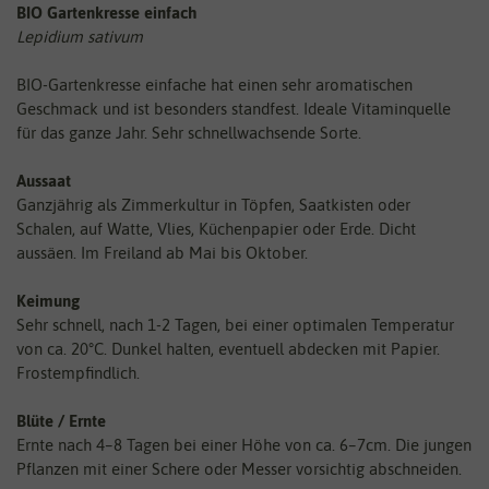
BIO Gartenkresse einfach
Lepidium sativum
BIO-Gartenkresse einfache hat einen sehr aromatischen
Geschmack und ist besonders standfest. Ideale Vitaminquelle
für das ganze Jahr. Sehr schnellwachsende Sorte.
Aussaat
Ganzjährig als Zimmerkultur in Töpfen, Saatkisten oder
Schalen, auf Watte, Vlies, Küchenpapier oder Erde. Dicht
aussäen. Im Freiland ab Mai bis Oktober.
Keimung
Sehr schnell, nach 1-2 Tagen, bei einer optimalen Temperatur
von ca. 20°C. Dunkel halten, eventuell abdecken mit Papier.
Frostempfindlich.
Blüte / Ernte
Ernte nach 4–8 Tagen bei einer Höhe von ca. 6–7cm. Die jungen
Pflanzen mit einer Schere oder Messer vorsichtig abschneiden.