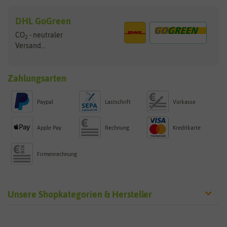
DHL GoGreen
CO
- neutraler
2
Versand...
Zahlungsarten
Paypal
Lastschrift
Vorkasse
Apple Pay
Rechnung
Kreditkarte
Firmenrechnung
Unsere Shopkategorien & Hersteller
Sämereien