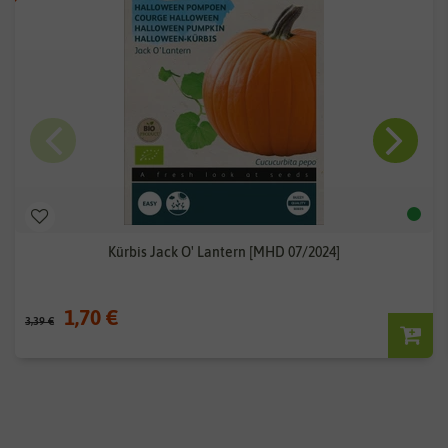
Kürbis Jack O' Lantern [MHD 07/2024]
1,70 €
3,39 €