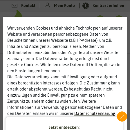
Kontakt
Mein Konto
Kontrast erhöhen
0
0
Wir verwenden Cookies und ähnliche Technologien auf unserer
Website und verarbeiten personenbezogene Daten von
Besucher:innen unserer Webseite (z.B. IP-Adresse), um z.B.
Inhalte und Anzeigen zu personalisieren, Medien von
Drittanbietern einzubinden oder Zugriffe auf unsere Website
zu analysieren. Die Datenverarbeitung erfolgt erst durch
gesetzte Cookies. Wir teilen diese Daten mit Dritten, die wir in
den Einstellungen benennen.
%
80
-
Die Datenverarbeitung kann mit Einwilligung oder aufgrund
eines berechtigten Interesses erfolgen. Die Zustimmung kann
erteilt oder abgelehnt werden. Es besteht das Recht, nicht
einzuwilligen und die Einwilligung zu einem späteren
Zeitpunkt zu ändern oder zu widerrufen. Weitere
Informationen zur Verwendung personenbezogener Daten und
den Diensten erklären wir in unserer
Daten­schutz­erklärung
.
Jetzt entdecken:
Essenziell
Statistik