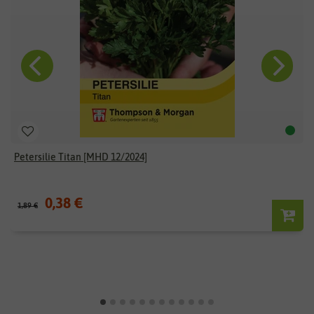
Petersilie Titan [MHD 12/2024]
0,38 €
1,89 €