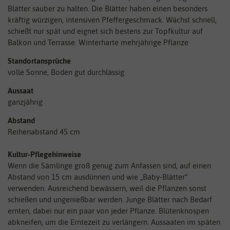
Blätter sauber zu halten. Die Blätter haben einen besonders
kräftig würzigen, intensiven Pfeffergeschmack. Wächst schnell,
schießt nur spät und eignet sich bestens zur Topfkultur auf
Balkon und Terrasse. Winterharte mehrjährige Pflanze
Standortansprüche
volle Sonne, Boden gut durchlässig
Aussaat
ganzjährig
Abstand
Reihenabstand 45 cm
Kultu
r-Pflegehinweise
Wenn die Sämlinge groß genug zum Anfassen sind, auf einen
Abstand von 15 cm ausdünnen und wie „Baby-Blätter“
verwenden. Ausreichend bewässern, weil die Pflanzen sonst
schießen und ungenießbar werden. Junge Blätter nach Bedarf
ernten, dabei nur ein paar von jeder Pflanze. Blütenknospen
abkneifen, um die Erntezeit zu verlängern. Aussaaten im späten