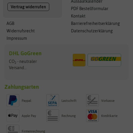
Aussaatkalender
Vertrag widerrufen
PDF Bestellformular
Kontakt
AGB
Barrierefreiheitserklärung
Widerrufsrecht
Datenschutzerklärung
Impressum
DHL GoGreen
CO
- neutraler
2
Versand...
Zahlungsarten
Paypal
Lastschrift
Vorkasse
Apple Pay
Rechnung
Kreditkarte
Firmenrechnung