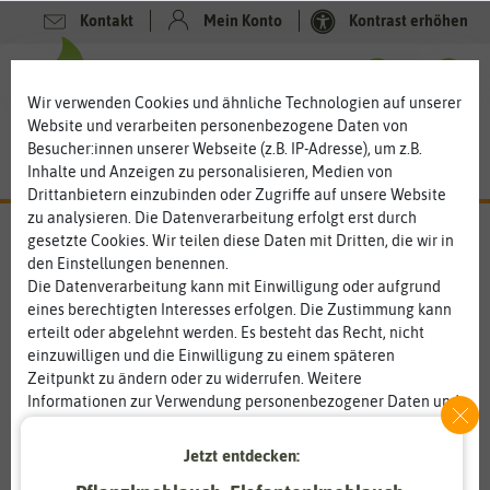
Kontakt
Mein Konto
Kontrast erhöhen
0
0
Wir verwenden Cookies und ähnliche Technologien auf unserer
Website und verarbeiten personenbezogene Daten von
Besucher:innen unserer Webseite (z.B. IP-Adresse), um z.B.
Inhalte und Anzeigen zu personalisieren, Medien von
Drittanbietern einzubinden oder Zugriffe auf unsere Website
zu analysieren. Die Datenverarbeitung erfolgt erst durch
gesetzte Cookies. Wir teilen diese Daten mit Dritten, die wir in
den Einstellungen benennen.
%
80
-
Die Datenverarbeitung kann mit Einwilligung oder aufgrund
eines berechtigten Interesses erfolgen. Die Zustimmung kann
erteilt oder abgelehnt werden. Es besteht das Recht, nicht
einzuwilligen und die Einwilligung zu einem späteren
Zeitpunkt zu ändern oder zu widerrufen. Weitere
Informationen zur Verwendung personenbezogener Daten und
den Diensten erklären wir in unserer
Daten­schutz­erklärung
.
Jetzt entdecken:
Essenziell
Statistik