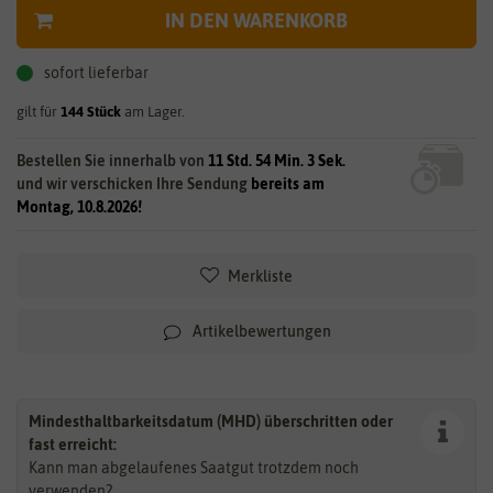
IN DEN WARENKORB
sofort lieferbar
gilt für
144
Stück
am Lager.
Bestellen Sie innerhalb von
11 Std. 54 Min. 3 Sek.
und wir verschicken Ihre Sendung
bereits am
Montag, 10.8.2026!
Merkliste
Artikelbewertungen
Mindesthaltbarkeitsdatum (MHD) überschritten oder
fast erreicht:
Kann man abgelaufenes Saatgut trotzdem noch
verwenden?