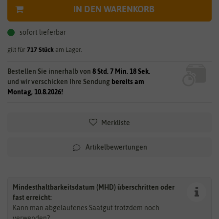
IN DEN WARENKORB
sofort lieferbar
gilt für
717
Stück
am Lager.
Bestellen Sie innerhalb von
8 Std. 7 Min. 17 Sek.
und wir verschicken Ihre Sendung
bereits am
Montag, 10.8.2026!
Merkliste
Artikelbewertungen
Mindesthaltbarkeitsdatum (MHD) überschritten oder
fast erreicht:
Kann man abgelaufenes Saatgut trotzdem noch
verwenden?