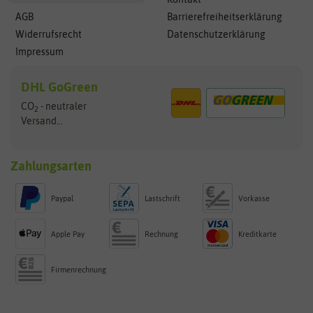
AGB
Barrierefreiheitserklärung
Widerrufsrecht
Datenschutzerklärung
Impressum
DHL GoGreen
CO
- neutraler
2
Versand...
Zahlungsarten
Paypal
Lastschrift
Vorkasse
Apple Pay
Rechnung
Kreditkarte
Firmenrechnung