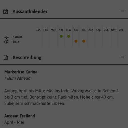
Aussaatkalender
Jan.
Feb.
Mär.
Apr.
Mai
Jun.
Jul.
Aug.
Sep.
Okt.
Nov.
Dez.
Aussaat
Ernte
Beschreibung
Markerbse Karina
Pisum sativum
Anfang April bis Mitte Mai ins freie. Vorzugsweise in Reihen 2
bis 3 cm tief. Benötigt keine Rankhilfen. Höhe circa 40 cm.
Süße, sehr schmackhafte Erbsen.
Aussaat Freiland
April - Mai