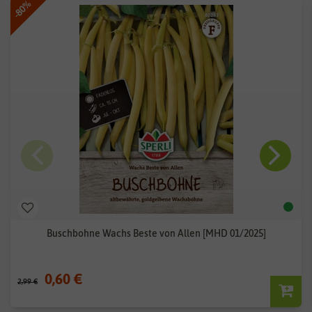
-80%
Buschbohne Wachs Beste von Allen [MHD 01/2025]
0,60 €
2,99 €