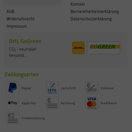
Kontakt
AGB
Barrierefreiheitserklärung
Widerrufsrecht
Datenschutzerklärung
Impressum
DHL GoGreen
CO
- neutraler
2
Versand...
Zahlungsarten
Paypal
Lastschrift
Vorkasse
Apple Pay
Rechnung
Kreditkarte
Firmenrechnung