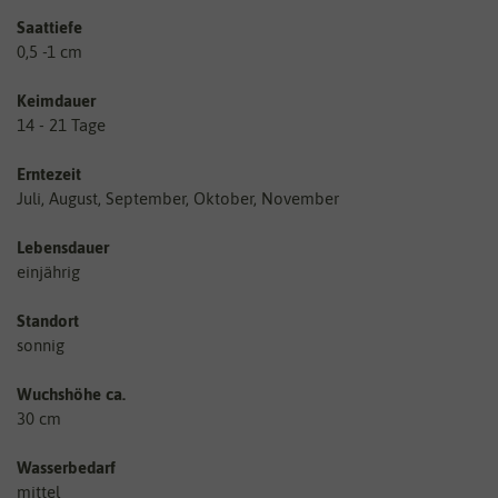
Saattiefe
0,5 -1 cm
Keimdauer
14 - 21 Tage
Erntezeit
Juli, August, September, Oktober, November
Lebensdauer
einjährig
Standort
sonnig
Wuchshöhe ca.
30 cm
Wasserbedarf
mittel