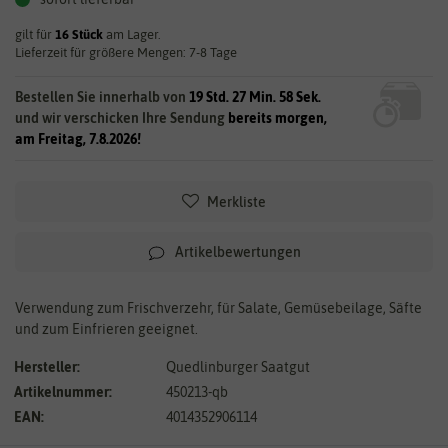
gilt für
16
Stück
am Lager.
Lieferzeit für größere Mengen: 7-8 Tage
Bestellen Sie innerhalb von
19 Std. 27 Min. 58 Sek.
und wir verschicken Ihre Sendung
bereits morgen,
am Freitag, 7.8.2026!
Merkliste
Artikelbewertungen
Verwendung zum Frischverzehr, für Salate, Gemüsebeilage, Säfte
und zum Einfrieren geeignet.
Hersteller:
Quedlinburger Saatgut
Artikelnummer:
450213-qb
EAN:
4014352906114