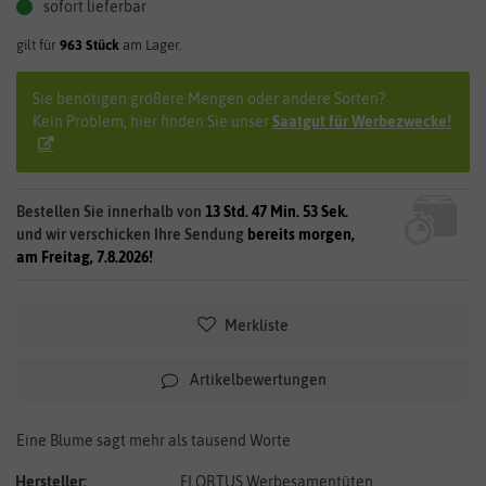
sofort lieferbar
gilt für
963
Stück
am Lager.
Sie benötigen größere Mengen oder andere Sorten?
Kein Problem, hier finden Sie unser
Saatgut für Werbezwecke!
Bestellen Sie innerhalb von
13 Std. 47 Min. 52 Sek.
und wir verschicken Ihre Sendung
bereits morgen,
am Freitag, 7.8.2026!
Merkliste
Artikelbewertungen
Eine Blume sagt mehr als tausend Worte
Hersteller:
FLORTUS Werbesamentüten