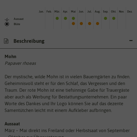
Jan.
Feb.
Mär.
Apr.
Mai
Jun.
Jul.
Aug.
Sep.
Okt.
Nov.
Dez.
Aussaat
Blüte
Beschreibung
Mohn
Papaver rhoeas
Der mystische, wilde Mohn ist in vielen Bauerngärten zu finden.
Geheimnisvoll steht er für den Schlaf, das Vergessen und den
Traum. Der rote Mohn ist eine tiefsinnige Gabe für Trauergäste
aber auch als Werbung für Bestattungsunternehmen. Ein paar
Worte des Dankes und Ihr Logo können Sie auf das dezente
Samentütchen leicht mit einem Aufkleber aufbringen.
Aussaat
März – Mai direkt ins Freiland oder Herbstsaat von September