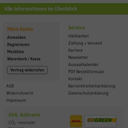
Alle Informationen im Überblick
Service
Mein Konto
Haltbarkeit
Anmelden
Zahlung + Versand
Registrieren
Karriere
Merkliste
Newsletter
Warenkorb
/
Kasse
Aussaatkalender
Vertrag widerrufen
PDF Bestellformular
Kontakt
AGB
Barrierefreiheitserklärung
Widerrufsrecht
Datenschutzerklärung
Impressum
DHL GoGreen
CO
- neutraler
2