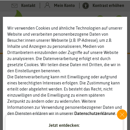
Kontakt
Mein Konto
Kontrast erhöhen
0
0
Wir verwenden Cookies und ähnliche Technologien auf unserer
Website und verarbeiten personenbezogene Daten von
Besucher:innen unserer Webseite (z.B. IP-Adresse), um z.B.
Inhalte und Anzeigen zu personalisieren, Medien von
Drittanbietern einzubinden oder Zugriffe auf unsere Website
zu analysieren. Die Datenverarbeitung erfolgt erst durch
gesetzte Cookies. Wir teilen diese Daten mit Dritten, die wir in
den Einstellungen benennen.
Die Datenverarbeitung kann mit Einwilligung oder aufgrund
eines berechtigten Interesses erfolgen. Die Zustimmung kann
erteilt oder abgelehnt werden. Es besteht das Recht, nicht
einzuwilligen und die Einwilligung zu einem späteren
Zeitpunkt zu ändern oder zu widerrufen. Weitere
Informationen zur Verwendung personenbezogener Daten und
den Diensten erklären wir in unserer
Daten­schutz­erklärung
.
Jetzt entdecken:
Essenziell
Statistik