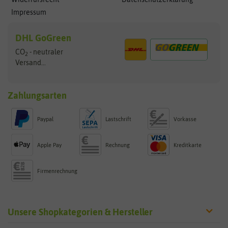
Impressum
DHL GoGreen
CO
- neutraler
2
Versand...
Zahlungsarten
Paypal
Lastschrift
Vorkasse
Apple Pay
Rechnung
Kreditkarte
Firmenrechnung
Unsere Shopkategorien & Hersteller