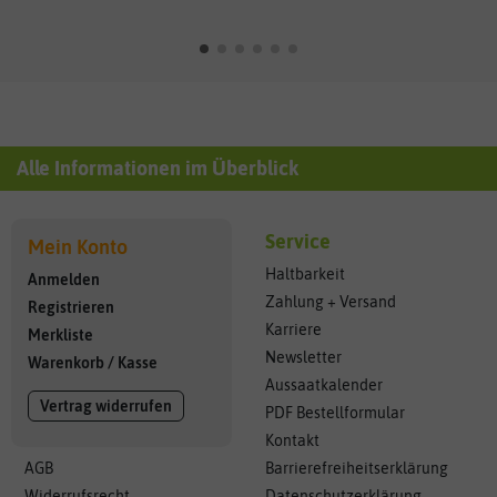
Alle Informationen im Überblick
Service
Mein Konto
Haltbarkeit
Anmelden
Zahlung + Versand
Registrieren
Karriere
Merkliste
Newsletter
Warenkorb
/
Kasse
Aussaatkalender
Vertrag widerrufen
PDF Bestellformular
Kontakt
AGB
Barrierefreiheitserklärung
Widerrufsrecht
Datenschutzerklärung