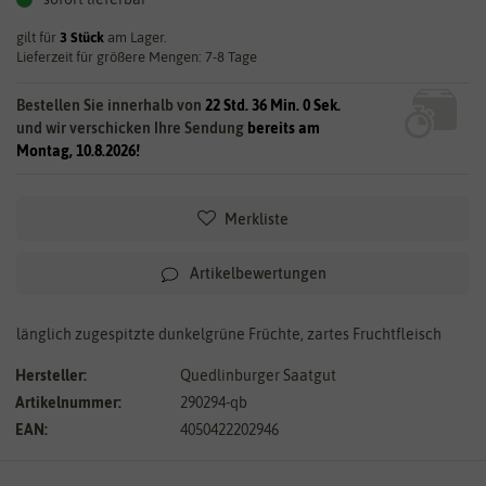
gilt für
3
Stück
am Lager.
Lieferzeit für größere Mengen: 7-8 Tage
Bestellen Sie innerhalb von
22 Std. 36 Min. 0 Sek.
und wir verschicken Ihre Sendung
bereits am
Montag, 10.8.2026!
Merkliste
Artikelbewertungen
länglich zugespitzte dunkelgrüne Früchte, zartes Fruchtfleisch
Hersteller:
Quedlinburger Saatgut
Artikelnummer:
290294-qb
EAN:
4050422202946