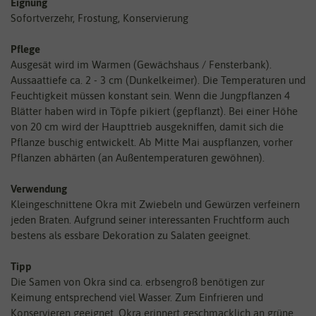
Eignung
Sofortverzehr, Frostung, Konservierung
Pflege
Ausgesät wird im Warmen (Gewächshaus / Fensterbank).
Aussaattiefe ca. 2 - 3 cm (Dunkelkeimer). Die Temperaturen und
Feuchtigkeit müssen konstant sein. Wenn die Jungpflanzen 4
Blätter haben wird in Töpfe pikiert (gepflanzt). Bei einer Höhe
von 20 cm wird der Haupttrieb ausgekniffen, damit sich die
Pflanze buschig entwickelt. Ab Mitte Mai auspflanzen, vorher
Pflanzen abhärten (an Außentemperaturen gewöhnen).
Verwendung
Kleingeschnittene Okra mit Zwiebeln und Gewürzen verfeinern
jeden Braten. Aufgrund seiner interessanten Fruchtform auch
bestens als essbare Dekoration zu Salaten geeignet.
Tipp
Die Samen von Okra sind ca. erbsengroß benötigen zur
Keimung entsprechend viel Wasser. Zum Einfrieren und
Konservieren geeignet. Okra erinnert geschmacklich an grüne