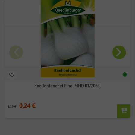
Knollenfenchel Fino [MHD 01/2025]
0,24 €
1,19 €