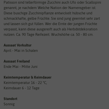
Patisson sind tellerförmige Zucchini auch Ufo oder Scallopini
genannt, je nachdem Welche Nation der Namensgeber ist.
Diese buschige Zucchinipflanze entwickelt hübsche und
schmackhafte, gelbe Früchte. Sie sind jung geerntet sehr zart
und lassen sich gut füllen. Wer die Ernte der jungen Früchte
verpasst, kann diese ausgereift auch als Herbdstdekoration
nutzen. Ca. 90 Tage Reifezeit. Wuchshöhe ca. 50 - 80 cm.
Aussaat Vorkultur
April - Mai in Schalen
Aussaat Freiland
Ende Mai - Mitte Juni
Keimtemperatur & Keimdauer
Keimtemperatur 16 - 22 °C,
Keimdauer 6 - 12 Tage
Standort
Sonnig