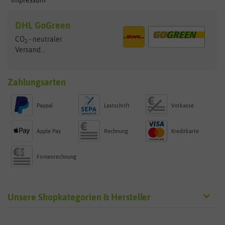
DHL GoGreen
CO
- neutraler
2
Versand...
Zahlungsarten
Paypal
Lastschrift
Vorkasse
Apple Pay
Rechnung
Kreditkarte
Firmenrechnung
Unsere Shopkategorien & Hersteller
Sämereien