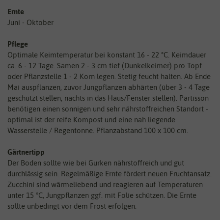
Ernte
Juni - Oktober
Pflege
Optimale Keimtemperatur bei konstant 16 - 22 °C. Keimdauer
ca. 6 - 12 Tage. Samen 2 - 3 cm tief (Dunkelkeimer) pro Topf
oder Pflanzstelle 1 - 2 Korn legen. Stetig feucht halten. Ab Ende
Mai auspflanzen, zuvor Jungpflanzen abhärten (über 3 - 4 Tage
geschützt stellen, nachts in das Haus/Fenster stellen). Partisson
benötigen einen sonnigen und sehr nährstoffreichen Standort -
optimal ist der reife Kompost und eine nah liegende
Wasserstelle / Regentonne. Pflanzabstand 100 x 100 cm.
Gärtnertipp
Der Boden sollte wie bei Gurken nährstoffreich und gut
durchlässig sein. Regelmäßige Ernte fördert neuen Fruchtansatz.
Zucchini sind wärmeliebend und reagieren auf Temperaturen
unter 15 °C, Jungpflanzen ggf. mit Folie schützen. Die Ernte
sollte unbedingt vor dem Frost erfolgen.