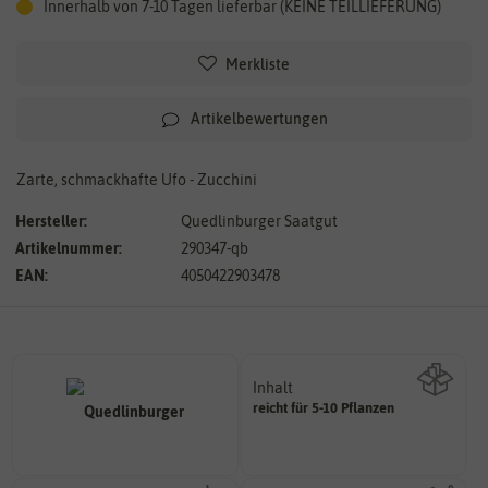
Innerhalb von 7-10 Tagen lieferbar (KEINE TEILLIEFERUNG)
Merkliste
Artikelbewertungen
Zarte, schmackhafte Ufo - Zucchini
Hersteller:
Quedlinburger Saatgut
Artikelnummer:
290347-qb
EAN:
4050422903478
Inhalt
reicht für 5-10 Pflanzen
Wie viel ist enthalten