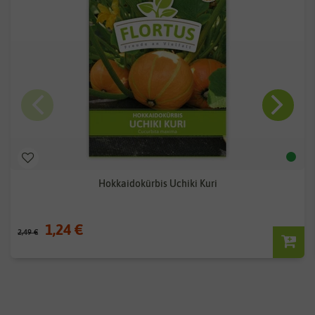
Hokkaidokürbis Uchiki Kuri
1,24 €
2,49 €