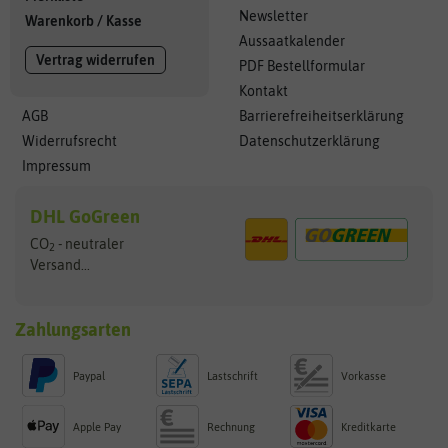
Newsletter
Warenkorb
/
Kasse
Aussaatkalender
Vertrag widerrufen
PDF Bestellformular
Kontakt
AGB
Barrierefreiheitserklärung
Widerrufsrecht
Datenschutzerklärung
Impressum
DHL GoGreen
CO
- neutraler
2
Versand...
Zahlungsarten
Paypal
Lastschrift
Vorkasse
Apple Pay
Rechnung
Kreditkarte