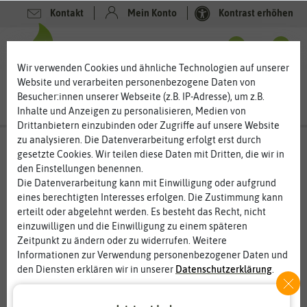
Kontakt
Mein Konto
Kontrast erhöhen
0
0
Wir verwenden Cookies und ähnliche Technologien auf unserer
Website und verarbeiten personenbezogene Daten von
Besucher:innen unserer Webseite (z.B. IP-Adresse), um z.B.
Inhalte und Anzeigen zu personalisieren, Medien von
Drittanbietern einzubinden oder Zugriffe auf unsere Website
zu analysieren. Die Datenverarbeitung erfolgt erst durch
gesetzte Cookies. Wir teilen diese Daten mit Dritten, die wir in
%
den Einstellungen benennen.
50
-
Die Datenverarbeitung kann mit Einwilligung oder aufgrund
eines berechtigten Interesses erfolgen. Die Zustimmung kann
erteilt oder abgelehnt werden. Es besteht das Recht, nicht
einzuwilligen und die Einwilligung zu einem späteren
Zeitpunkt zu ändern oder zu widerrufen. Weitere
Informationen zur Verwendung personenbezogener Daten und
den Diensten erklären wir in unserer
Daten­schutz­erklärung
.
Essenziell
Statistik