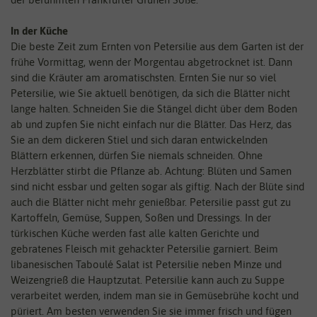
In der Küche
Die beste Zeit zum Ernten von Petersilie aus dem Garten ist der
frühe Vormittag, wenn der Morgentau abgetrocknet ist. Dann
sind die Kräuter am aromatischsten. Ernten Sie nur so viel
Petersilie, wie Sie aktuell benötigen, da sich die Blätter nicht
lange halten. Schneiden Sie die Stängel dicht über dem Boden
ab und zupfen Sie nicht einfach nur die Blätter. Das Herz, das
Sie an dem dickeren Stiel und sich daran entwickelnden
Blättern erkennen, dürfen Sie niemals schneiden. Ohne
Herzblätter stirbt die Pflanze ab. Achtung: Blüten und Samen
sind nicht essbar und gelten sogar als giftig. Nach der Blüte sind
auch die Blätter nicht mehr genießbar. Petersilie passt gut zu
Kartoffeln, Gemüse, Suppen, Soßen und Dressings. In der
türkischen Küche werden fast alle kalten Gerichte und
gebratenes Fleisch mit gehackter Petersilie garniert. Beim
libanesischen Taboulé Salat ist Petersilie neben Minze und
Weizengrieß die Hauptzutat. Petersilie kann auch zu Suppe
verarbeitet werden, indem man sie in Gemüsebrühe kocht und
püriert. Am besten verwenden Sie sie immer frisch und fügen