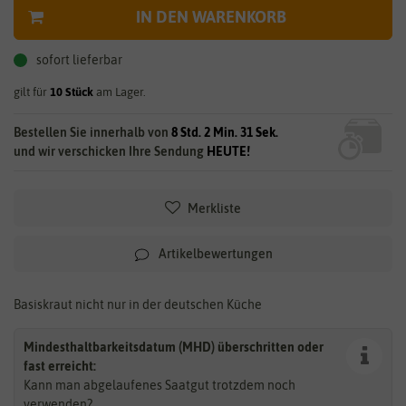
IN DEN WARENKORB
sofort lieferbar
gilt für
10
Stück
am Lager.
Bestellen Sie innerhalb von
8 Std. 2 Min. 31 Sek.
und wir verschicken Ihre Sendung
HEUTE!
Merkliste
Artikelbewertungen
Basiskraut nicht nur in der deutschen Küche
Mindesthaltbarkeitsdatum (MHD) überschritten oder
fast erreicht:
Kann man abgelaufenes Saatgut trotzdem noch
verwenden?