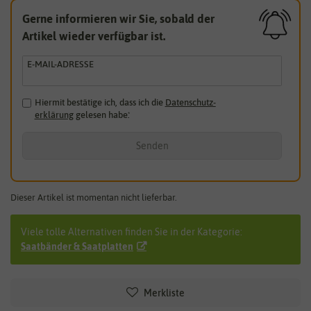
Gerne informieren wir Sie, sobald der
Artikel wieder verfügbar ist.
E-MAIL-ADRESSE
Hiermit bestätige ich, dass ich die
Daten­schutz­
erklärung
gelesen habe.
*
Senden
Dieser Artikel ist momentan nicht lieferbar.
Viele tolle Alternativen finden Sie in der Kategorie:
Saatbänder & Saatplatten
Merkliste