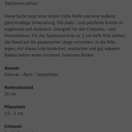
Raphanus sativus
Diese Sorte zeigt eine relativ frühe Reife und eine äußerst
gleichmäßige Entwicklung. Die platz - und pelzfeste Knolle ist
kugelrund und dunkelrot. Geeignet für den Frühjahrs - und
Herbstanbau. Für das Saatband eine ca. 1 cm tiefe Rille ziehen,
das Band auf die gewünschte Länge schneiden, in die Rille
legen, mit etwas Erde bedecken, andrücken und gut wässern.
Radies lieben einen lockeren, humosen Boden.
Aussaat
Februar - April / September
Reihenabstand
30 cm
Pflanztiefe
0,5 - 1 cm
Erntezeit