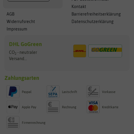
Kontakt
AGB
Barrierefreiheitserklärung
Widerrufsrecht
Datenschutzerklärung
Impressum
DHL GoGreen
CO
- neutraler
2
Versand...
Zahlungsarten
Paypal
Lastschrift
Vorkasse
Apple Pay
Rechnung
Kreditkarte
Firmenrechnung