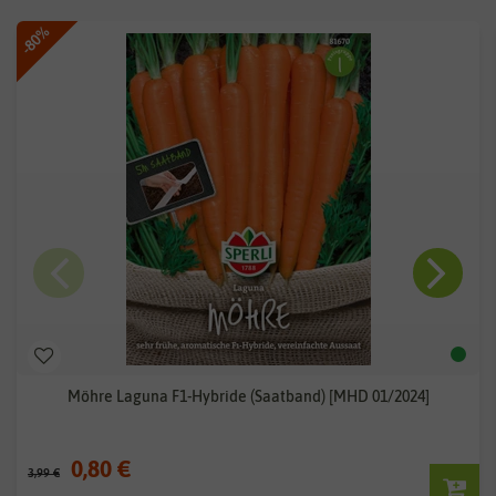
-80%
Möhre Laguna F1-Hybride (Saatband) [MHD 01/2024]
0,80 €
3,99 €