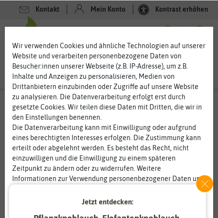
Kontakt
Mein Konto
Kontrast erhöhen
0
0
Wir verwenden Cookies und ähnliche Technologien auf unserer
Website und verarbeiten personenbezogene Daten von
Besucher:innen unserer Webseite (z.B. IP-Adresse), um z.B.
Inhalte und Anzeigen zu personalisieren, Medien von
Drittanbietern einzubinden oder Zugriffe auf unsere Website
zu analysieren. Die Datenverarbeitung erfolgt erst durch
gesetzte Cookies. Wir teilen diese Daten mit Dritten, die wir in
den Einstellungen benennen.
Die Datenverarbeitung kann mit Einwilligung oder aufgrund
eines berechtigten Interesses erfolgen. Die Zustimmung kann
erteilt oder abgelehnt werden. Es besteht das Recht, nicht
einzuwilligen und die Einwilligung zu einem späteren
Zeitpunkt zu ändern oder zu widerrufen. Weitere
Informationen zur Verwendung personenbezogener Daten und
den Diensten erklären wir in unserer
Daten­schutz­erklärung
.
Jetzt entdecken:
Essenziell
Statistik