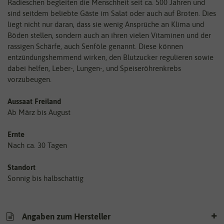
Radieschen begleiten die Menschheit seit ca. 500 Jahren und
sind seitdem beliebte Gäste im Salat oder auch auf Broten. Dies
liegt nicht nur daran, dass sie wenig Ansprüche an Klima und
Böden stellen, sondern auch an ihren vielen Vitaminen und der
rassigen Schärfe, auch Senföle genannt. Diese können
entzündungshemmend wirken, den Blutzucker regulieren sowie
dabei helfen, Leber-, Lungen-, und Speiseröhrenkrebs
vorzubeugen.
Aussaat Freiland
Ab März bis August
Ernte
Nach ca. 30 Tagen
Standort
Sonnig bis halbschattig
Angaben zum Hersteller