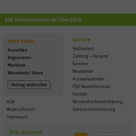
Alle Informationen im Überblick
Service
Mein Konto
Haltbarkeit
Anmelden
Zahlung + Versand
Registrieren
Karriere
Merkliste
Newsletter
Warenkorb
/
Kasse
Aussaatkalender
Vertrag widerrufen
PDF Bestellformular
Kontakt
AGB
Barrierefreiheitserklärung
Widerrufsrecht
Datenschutzerklärung
Impressum
DHL GoGreen