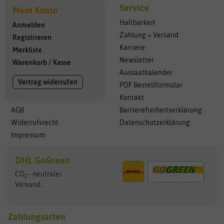
Service
Mein Konto
Haltbarkeit
Anmelden
Zahlung + Versand
Registrieren
Karriere
Merkliste
Newsletter
Warenkorb
/
Kasse
Aussaatkalender
Vertrag widerrufen
PDF Bestellformular
Kontakt
AGB
Barrierefreiheitserklärung
Widerrufsrecht
Datenschutzerklärung
Impressum
DHL GoGreen
CO
- neutraler
2
Versand...
Zahlungsarten