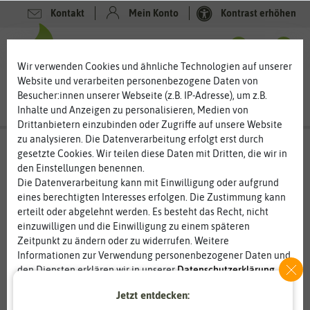
Kontakt
Mein Konto
Kontrast erhöhen
0
0
Wir verwenden Cookies und ähnliche Technologien auf unserer
Website und verarbeiten personenbezogene Daten von
Besucher:innen unserer Webseite (z.B. IP-Adresse), um z.B.
Inhalte und Anzeigen zu personalisieren, Medien von
Drittanbietern einzubinden oder Zugriffe auf unsere Website
zu analysieren. Die Datenverarbeitung erfolgt erst durch
gesetzte Cookies. Wir teilen diese Daten mit Dritten, die wir in
den Einstellungen benennen.
Die Datenverarbeitung kann mit Einwilligung oder aufgrund
eines berechtigten Interesses erfolgen. Die Zustimmung kann
erteilt oder abgelehnt werden. Es besteht das Recht, nicht
einzuwilligen und die Einwilligung zu einem späteren
Zeitpunkt zu ändern oder zu widerrufen. Weitere
Informationen zur Verwendung personenbezogener Daten und
den Diensten erklären wir in unserer
Daten­schutz­erklärung
.
Jetzt entdecken:
Essenziell
Statistik