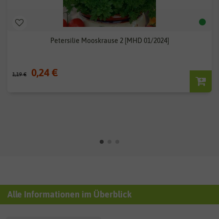
Petersilie Mooskrause 2 [MHD 01/2024]
0,24 €
1,19 €
Alle Informationen im Überblick