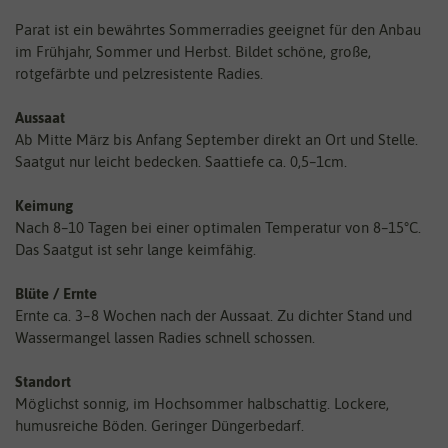
Parat ist ein bewährtes Sommerradies geeignet für den Anbau
im Frühjahr, Sommer und Herbst. Bildet schöne, große,
rotgefärbte und pelzresistente Radies.
Aussaat
Ab Mitte März bis Anfang September direkt an Ort und Stelle.
Saatgut nur leicht bedecken. Saattiefe ca. 0,5–1cm.
Keimung
Nach 8–10 Tagen bei einer optimalen Temperatur von 8–15°C.
Das Saatgut ist sehr lange keimfähig.
Blüte / Ernte
Ernte ca. 3–8 Wochen nach der Aussaat. Zu dichter Stand und
Wassermangel lassen Radies schnell schossen.
Standort
Möglichst sonnig, im Hochsommer halbschattig. Lockere,
humusreiche Böden. Geringer Düngerbedarf.