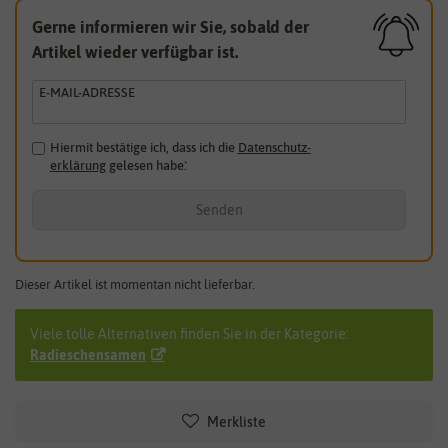
Gerne informieren wir Sie, sobald der
Artikel wieder verfügbar ist.
E-MAIL-ADRESSE
Hiermit bestätige ich, dass ich die
Daten­schutz­
erklärung
gelesen habe.
*
Senden
Dieser Artikel ist momentan nicht lieferbar.
Viele tolle Alternativen finden Sie in der Kategorie:
Radieschensamen
Merkliste