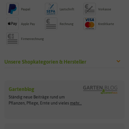
Paypal
Lastschrift
Vorkasse
Apple Pay
Rechnung
Kreditkarte
Firmenrechnung
Unsere Shopkategorien & Hersteller
Sämereien
Hersteller
Blumensamen
Gartenblog
Exotische Samen
Arche Noah
Clever Pots
Ständig neue Beiträge rund um
Gemüsesamen
ASB Greenworld
COMPO
Pflanzen, Pflege, Ernte und vieles
mehr...
Gründünger
Keimsprossen
Austrosaat
Culinaris
Kiloware
baza
De Bolster Bio-Samen
Kleintiersaaten