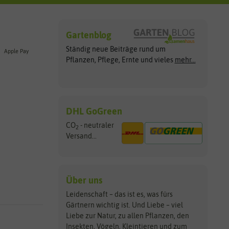
Gartenblog
Ständig neue Beiträge rund um
Apple Pay
Pflanzen, Pflege, Ernte und vieles
mehr...
DHL GoGreen
CO
- neutraler
2
Versand...
Über uns
Leidenschaft – das ist es, was fürs
Gärtnern wichtig ist. Und Liebe – viel
Liebe zur Natur, zu allen Pflanzen, den
Insekten, Vögeln, Kleintieren und zum