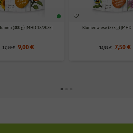
umen (300 g) [MHD 12/2025]
Blumenwiese (275 g) [MHD 
9,00 €
7,50 €
17,99 €
14,99 €