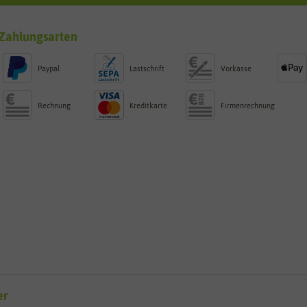
Zahlungsarten
Paypal
Lastschrift
Vorkasse
Rechnung
Kreditkarte
Firmenrechnung
g
er