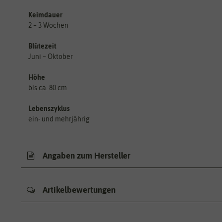
Keimdauer
2 – 3 Wochen
Blütezeit
Juni – Oktober
Höhe
bis ca. 80 cm
Lebenszyklus
ein- und mehrjährig
Angaben zum Hersteller
Artikelbewertungen