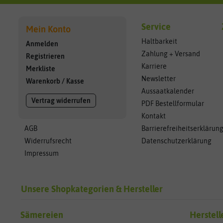
Service
Mein Konto
Haltbarkeit
Anmelden
Zahlung + Versand
Registrieren
Karriere
Merkliste
Newsletter
Warenkorb
/
Kasse
Aussaatkalender
Vertrag widerrufen
PDF Bestellformular
Kontakt
AGB
Barrierefreiheitserklärun
Widerrufsrecht
Datenschutzerklärung
Impressum
Unsere Shopkategorien & Hersteller
Sämereien
Herstell