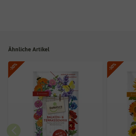
Ähnliche Artikel
-50%
-50%