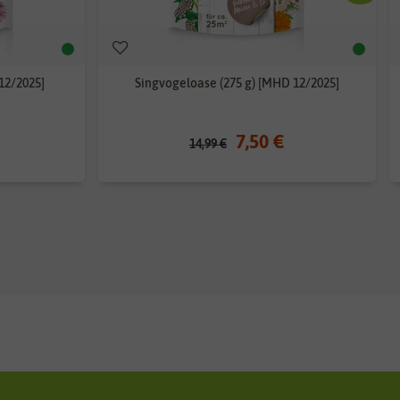
12/2025]
Singvogeloase (275 g) [MHD 12/2025]
7,50 €
14,99 €