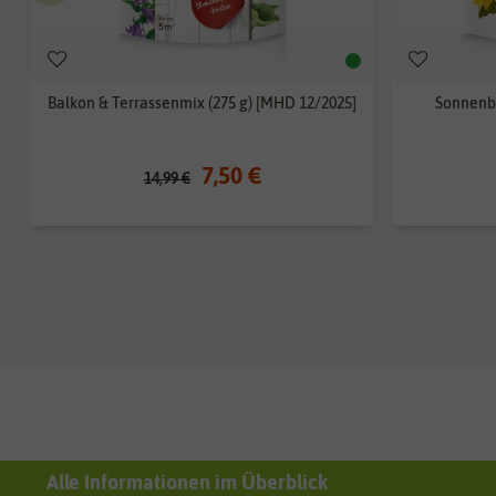
Balkon & Terrassenmix (275 g) [MHD 12/2025]
Sonnenbl
7,50 €
14,99 €
Alle Informationen im Überblick