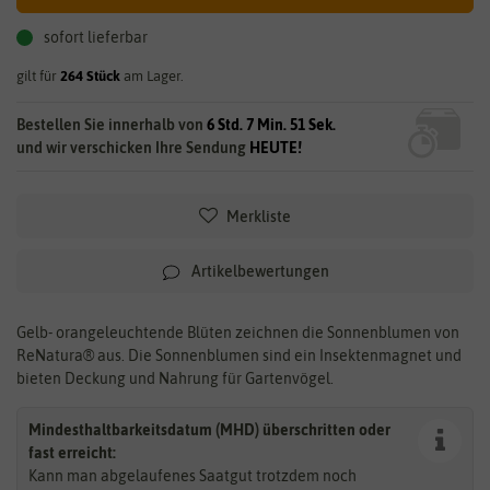
sofort lieferbar
gilt für
264
Stück
am Lager.
Bestellen Sie innerhalb von
6 Std. 7 Min. 50 Sek.
und wir verschicken Ihre Sendung
HEUTE!
Merkliste
Artikelbewertungen
Gelb- orangeleuchtende Blüten zeichnen die Sonnenblumen von
ReNatura® aus. Die Sonnenblumen sind ein Insektenmagnet und
bieten Deckung und Nahrung für Gartenvögel.
Mindesthaltbarkeitsdatum (MHD) überschritten oder
fast erreicht:
Kann man abgelaufenes Saatgut trotzdem noch