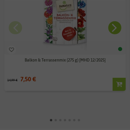
Balkon & Terrassenmix (275 g) [MHD 12/2025]
7,50 €
14,99 €