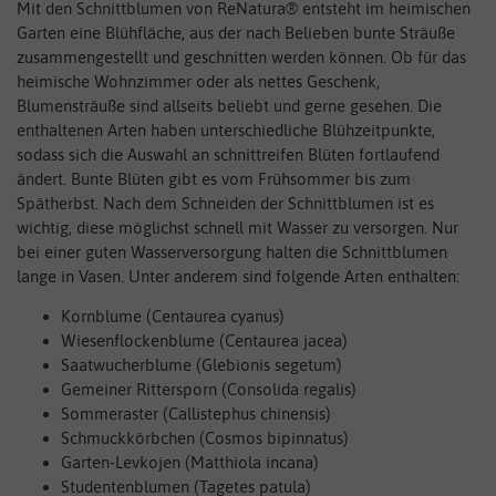
Mit den Schnittblumen von ReNatura® entsteht im heimischen
Garten eine Blühfläche, aus der nach Belieben bunte Sträuße
zusammengestellt und geschnitten werden können. Ob für das
heimische Wohnzimmer oder als nettes Geschenk,
Blumensträuße sind allseits beliebt und gerne gesehen. Die
enthaltenen Arten haben unterschiedliche Blühzeitpunkte,
sodass sich die Auswahl an schnittreifen Blüten fortlaufend
ändert. Bunte Blüten gibt es vom Frühsommer bis zum
Spätherbst. Nach dem Schneiden der Schnittblumen ist es
wichtig, diese möglichst schnell mit Wasser zu versorgen. Nur
bei einer guten Wasserversorgung halten die Schnittblumen
lange in Vasen. Unter anderem sind folgende Arten enthalten:
Kornblume (Centaurea cyanus)
Wiesenflockenblume (Centaurea jacea)
Saatwucherblume (Glebionis segetum)
Gemeiner Rittersporn (Consolida regalis)
Sommeraster (Callistephus chinensis)
Schmuckkörbchen (Cosmos bipinnatus)
Garten-Levkojen (Matthiola incana)
Studentenblumen (Tagetes patula)