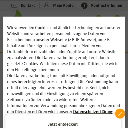
Kontakt
Mein Konto
Kontrast erhöhen
0
0
Wir verwenden Cookies und ähnliche Technologien auf unserer
Website und verarbeiten personenbezogene Daten von
Besucher:innen unserer Webseite (z.B. IP-Adresse), um z.B.
Inhalte und Anzeigen zu personalisieren, Medien von
Drittanbietern einzubinden oder Zugriffe auf unsere Website
zu analysieren. Die Datenverarbeitung erfolgt erst durch
gesetzte Cookies. Wir teilen diese Daten mit Dritten, die wir in
den Einstellungen benennen.
%
50
-
Die Datenverarbeitung kann mit Einwilligung oder aufgrund
eines berechtigten Interesses erfolgen. Die Zustimmung kann
erteilt oder abgelehnt werden. Es besteht das Recht, nicht
einzuwilligen und die Einwilligung zu einem späteren
Zeitpunkt zu ändern oder zu widerrufen. Weitere
Informationen zur Verwendung personenbezogener Daten und
den Diensten erklären wir in unserer
Daten­schutz­erklärung
.
Jetzt entdecken:
Essenziell
Statistik