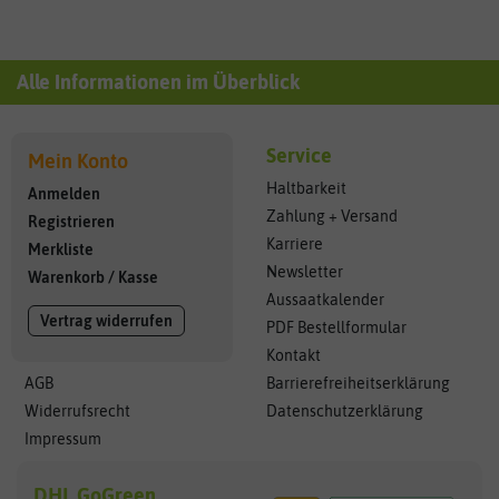
Alle Informationen im Überblick
Service
Mein Konto
Haltbarkeit
Anmelden
Zahlung + Versand
Registrieren
Karriere
Merkliste
Newsletter
Warenkorb
/
Kasse
Aussaatkalender
Vertrag widerrufen
PDF Bestellformular
Kontakt
AGB
Barrierefreiheitserklärung
Widerrufsrecht
Datenschutzerklärung
Impressum
DHL GoGreen