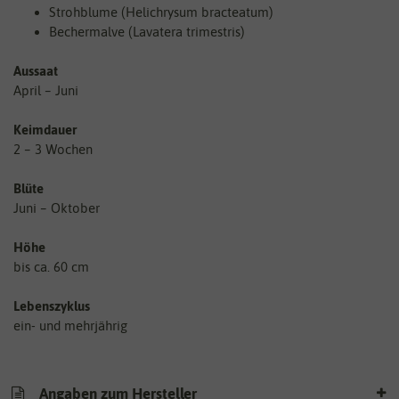
Strohblume (Helichrysum bracteatum)
Bechermalve (Lavatera trimestris)
Aussaat
April – Juni
Keimdauer
2 – 3 Wochen
Blüte
Juni – Oktober
Höhe
bis ca. 60 cm
Lebenszyklus
ein- und mehrjährig
Angaben zum Hersteller