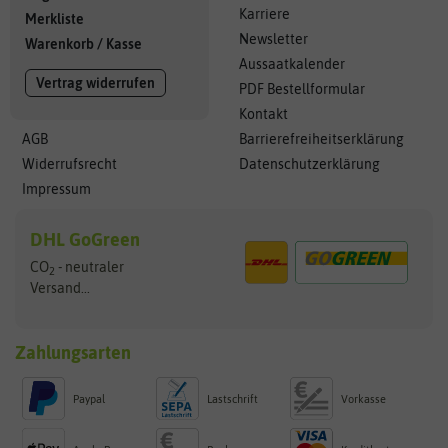
Karriere
Merkliste
Newsletter
Warenkorb
/
Kasse
Aussaatkalender
Vertrag widerrufen
PDF Bestellformular
Kontakt
AGB
Barrierefreiheitserklärung
Widerrufsrecht
Datenschutzerklärung
Impressum
DHL GoGreen
CO
- neutraler
2
Versand...
Zahlungsarten
Paypal
Lastschrift
Vorkasse