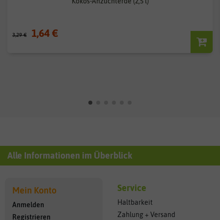
Kokos-Anzuchterde (2,5 l)
1,64 €
3,29 €
Alle Informationen im Überblick
Service
Mein Konto
Haltbarkeit
Anmelden
Zahlung + Versand
Registrieren