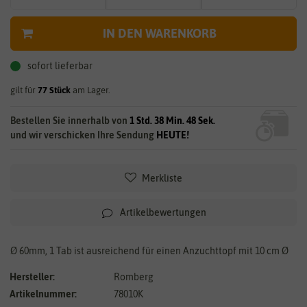
IN DEN WARENKORB
sofort lieferbar
gilt für
77
Stück
am Lager.
Bestellen Sie innerhalb von
1 Std. 38 Min. 47 Sek.
und wir verschicken Ihre Sendung
HEUTE!
Merkliste
Artikelbewertungen
Ø 60mm, 1 Tab ist ausreichend für einen Anzuchttopf mit 10 cm Ø
Hersteller:
Romberg
Artikelnummer:
78010K