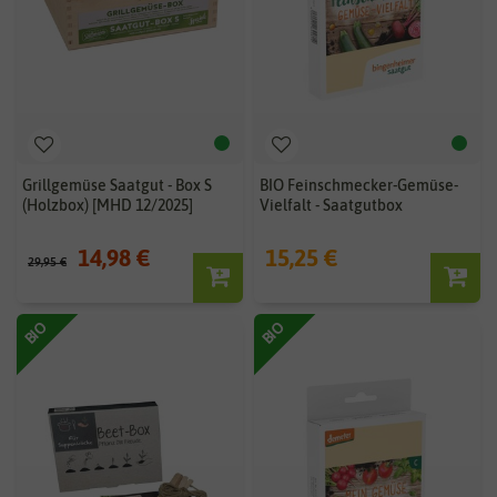
Grillgemüse Saatgut - Box S
BIO Feinschmecker-Gemüse-
(Holzbox) [MHD 12/2025]
Vielfalt - Saatgutbox
14,98 €
15,25 €
29,95 €
BIO
BIO