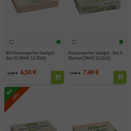
BIO Kräutergarten Saatgut -
Kräutergarten Saatgut - Box S
Box XS [MHD 12/2024]
(Karton) [MHD 12/2025]
6,50 €
7,48 €
12,99 €
14,95 €
BIO
-50%