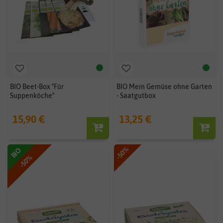
BIO Beet-Box "Für
BIO Mein Gemüse ohne Garten
Suppenköche"
- Saatgutbox
15,90 €
13,25 €
-50%
BIO
-50%