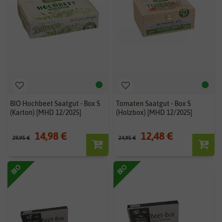
BIO Hochbeet Saatgut - Box S
Tomaten Saatgut - Box S
(Karton) [MHD 12/2025]
(Holzbox) [MHD 12/2025]
14,98 €
12,48 €
29,95 €
24,95 €
BIO
BIO