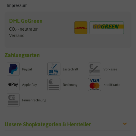
Impressum
DHL GoGreen
CO
- neutraler
2
Versand...
Zahlungsarten
Paypal
Lastschrift
Vorkasse
Apple Pay
Rechnung
Kreditkarte
Firmenrechnung
Unsere Shopkategorien & Hersteller