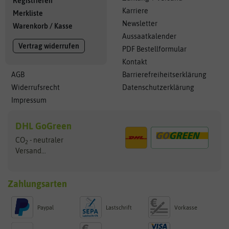
Registrieren
Karriere
Merkliste
Newsletter
Warenkorb
/
Kasse
Aussaatkalender
Vertrag widerrufen
PDF Bestellformular
Kontakt
AGB
Barrierefreiheitserklärung
Widerrufsrecht
Datenschutzerklärung
Impressum
DHL GoGreen
CO
- neutraler
2
Versand...
Zahlungsarten
Paypal
Lastschrift
Vorkasse