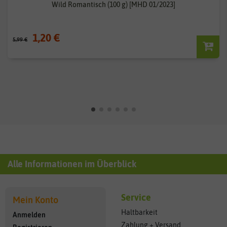
Wild Romantisch (100 g) [MHD 01/2023]
1,20 €
5,99 €
Alle Informationen im Überblick
Service
Mein Konto
Haltbarkeit
Anmelden
Zahlung + Versand