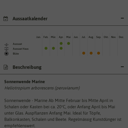
Aussaatkalender
Jan.
Feb.
Mär.
Apr.
Mai
Jun.
Jul.
Aug.
Sep.
Okt.
Nov.
Dez.
Aussaat
Aussaat Haus
Blüte
Beschreibung
Sonnenwende Marine
Heliotropium arborescens (peruvianum)
Sonnenwende - Marine Ab Mitte Februar bis Mitte April in
Schalen oder Kasten bei ca. 20ºC, oder Anfang April bis Mai
unter Glas. Auspflanzen Anfang Mai. Ideal für Töpfe,
Balkonkasten, Schalen und Beete. Regelmässig Kunstdünger ist
empfehlenswert.