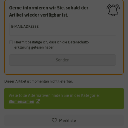
Gerne informieren wir Sie, sobald der
Artikel wieder verfügbar ist.
E-MAIL-ADRESSE
Hiermit bestätige ich, dass ich die
Daten­schutz­
erklärung
gelesen habe.
*
Senden
Dieser Artikel ist momentan nicht lieferbar.
Viele tolle Alternativen finden Sie in der Kategorie:
Blumensamen
Merkliste