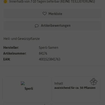
Innerhalb von 7-10 Tagen lieferbar (KEINE TEILLIEFERUNG)
Merkliste
Artikelbewertungen
Heil- und Gewürzpflanze
Hersteller:
Sperli-Samen
Artikelnummer:
84176
EAN:
4001523841763
Inhalt
ausreichend für ca. 50 Pflanzen
Wie viel ist enthalten