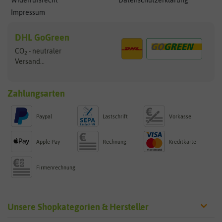
Widerrufsrecht
Datenschutzerklärung
Impressum
DHL GoGreen
CO
- neutraler
2
Versand...
Zahlungsarten
Paypal
Lastschrift
Vorkasse
Apple Pay
Rechnung
Kreditkarte
Firmenrechnung
Unsere Shopkategorien & Hersteller