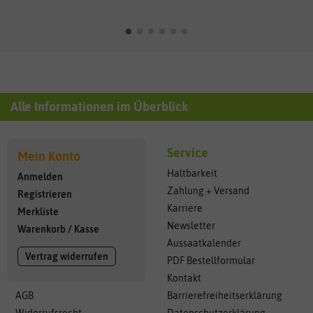
Alle Informationen im Überblick
Service
Mein Konto
Haltbarkeit
Anmelden
Zahlung + Versand
Registrieren
Karriere
Merkliste
Newsletter
Warenkorb
/
Kasse
Aussaatkalender
Vertrag widerrufen
PDF Bestellformular
Kontakt
AGB
Barrierefreiheitserklärung