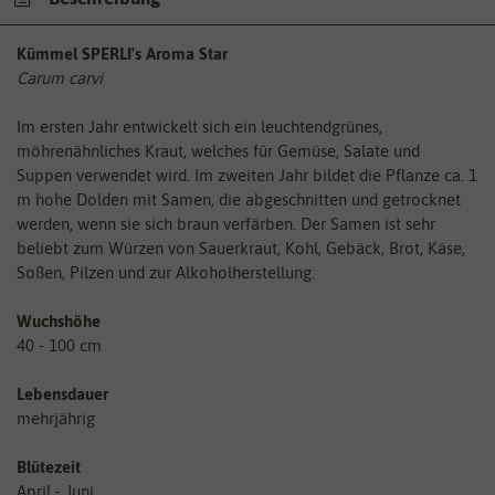
Kümmel SPERLI's Aroma Star
Carum carvi
Im ersten Jahr entwickelt sich ein leuchtendgrünes,
möhrenähnliches Kraut, welches für Gemüse, Salate und
Suppen verwendet wird. Im zweiten Jahr bildet die Pflanze ca. 1
m hohe Dolden mit Samen, die abgeschnitten und getrocknet
werden, wenn sie sich braun verfärben. Der Samen ist sehr
beliebt zum Würzen von Sauerkraut, Kohl, Gebäck, Brot, Käse,
Soßen, Pilzen und zur Alkoholherstellung.
Wuchshöhe
40 - 100 cm
Lebensdauer
mehrjährig
Blütezeit
April - Juni