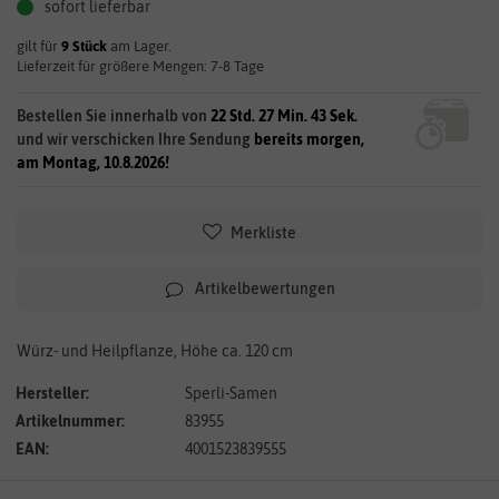
sofort lieferbar
gilt für
9
Stück
am Lager.
Lieferzeit für größere Mengen: 7-8 Tage
Bestellen Sie innerhalb von
22 Std. 27 Min. 43 Sek.
und wir verschicken Ihre Sendung
bereits morgen,
am Montag, 10.8.2026!
Merkliste
Artikelbewertungen
Würz- und Heilpflanze, Höhe ca. 120 cm
Hersteller:
Sperli-Samen
Artikelnummer:
83955
EAN:
4001523839555