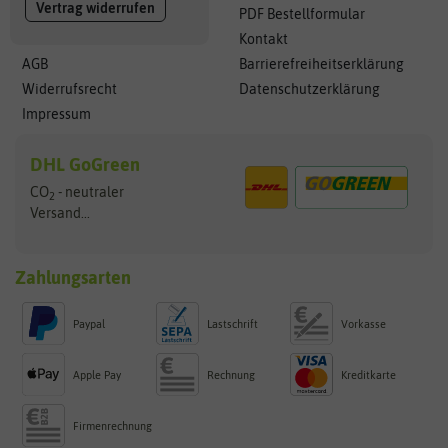
Vertrag widerrufen
PDF Bestellformular
Kontakt
AGB
Barrierefreiheitserklärung
Widerrufsrecht
Datenschutzerklärung
Impressum
DHL GoGreen
CO
- neutraler
2
Versand...
Zahlungsarten
Paypal
Lastschrift
Vorkasse
Apple Pay
Rechnung
Kreditkarte
Firmenrechnung