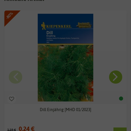
-80%
Dill Einjährig [MHD 01/2023]
0,24 €
1,19 €