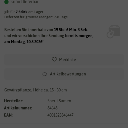
sofort lieferbar
gilt für
7
Stück
am Lager.
Lieferzeit für größere Mengen: 7-8 Tage
Bestellen Sie innerhalb von
19 Std. 6 Min. 2 Sek.
und wir verschicken Ihre Sendung
bereits morgen,
am Montag, 10.8.2026!
Merkliste
Artikelbewertungen
Gewürzpflanze, Höhe ca. 15 - 30 cm
Hersteller:
Sperli-Samen
Artikelnummer:
84648
EAN:
4001523846447