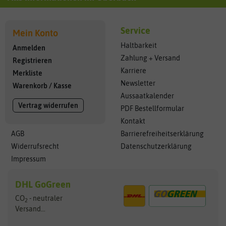
Service
Mein Konto
Haltbarkeit
Anmelden
Zahlung + Versand
Registrieren
Karriere
Merkliste
Newsletter
Warenkorb
/
Kasse
Aussaatkalender
Vertrag widerrufen
PDF Bestellformular
Kontakt
AGB
Barrierefreiheitserklärung
Widerrufsrecht
Datenschutzerklärung
Impressum
DHL GoGreen
CO
- neutraler
2
Versand...