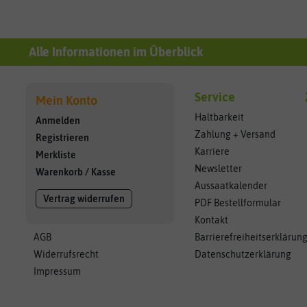
Alle Informationen im Überblick
Service
Mein Konto
Haltbarkeit
Anmelden
Zahlung + Versand
Registrieren
Karriere
Merkliste
Newsletter
Warenkorb
/
Kasse
Aussaatkalender
Vertrag widerrufen
PDF Bestellformular
Kontakt
AGB
Barrierefreiheitserklärun
Widerrufsrecht
Datenschutzerklärung
Impressum