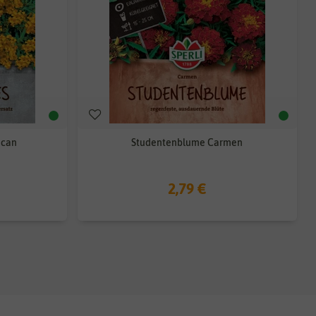
ican
Studentenblume Carmen
2,79 €