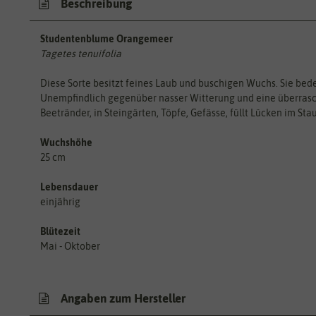
Beschreibung
Studentenblume Orangemeer
Tagetes tenuifolia
Diese Sorte besitzt feines Laub und buschigen Wuchs. Sie bede
Unempfindlich gegenüber nasser Witterung und eine überrasch
Beetränder, in Steingärten, Töpfe, Gefässe, füllt Lücken im Sta
Wuchshöhe
25 cm
Lebensdauer
einjährig
Blütezeit
Mai - Oktober
Angaben zum Hersteller