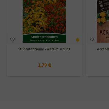
Studentenblume Zwerg-Mischung
Acker-R
1,79 €