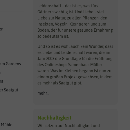
Leidenschaft – das ist es, was fürs
Gärtnern wichtig ist. Und Liebe – viel
Liebe zur Natur, zu allen Pflanzen, den
Insekten, Vögeln, Kleintieren und zum
en
Boden, der für unsere gesunde Ernährung
so bedeutsam ist.
Und so ist es wohl auch kein Wunder, dass
es Liebe und Leidenschaft waren, die im
Jahr 2003 die Grundlage für die Eröffnung
am Gardens
des Onlineshops Samenhaus Müller
waren. Was im Kleinen begann ist nun zu
en
einem großen Projekt gewachsen, in dem
ra
es mehr als Saatgut gibt.
er Saatgut
mehr...
Nachhaltigkeit
r Mühle
Wir setzen auf Nachhaltigkeit und