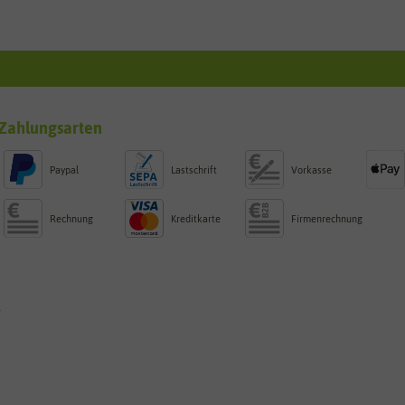
Zahlungsarten
Paypal
Lastschrift
Vorkasse
Rechnung
Kreditkarte
Firmenrechnung
g