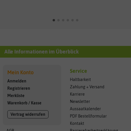
Alle Informationen im Überblick
Service
Mein Konto
Haltbarkeit
Anmelden
Zahlung + Versand
Registrieren
Karriere
Merkliste
Newsletter
Warenkorb
/
Kasse
Aussaatkalender
Vertrag widerrufen
PDF Bestellformular
Kontakt
AGB
Barrierefreiheitserklärung