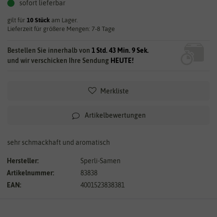
sofort lieferbar
gilt für
10
Stück
am Lager.
Lieferzeit für größere Mengen: 7-8 Tage
Bestellen Sie innerhalb von
1 Std. 43 Min. 9 Sek.
und wir verschicken Ihre Sendung
HEUTE!
Merkliste
Artikelbewertungen
sehr schmackhaft und aromatisch
Hersteller:
Sperli-Samen
Artikelnummer:
83838
EAN:
4001523838381