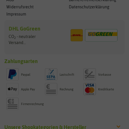
Widerrufsrecht
Datenschutzerklärung
Impressum
DHL GoGreen
CO
- neutraler
2
Versand...
Zahlungsarten
Paypal
Lastschrift
Vorkasse
Apple Pay
Rechnung
Kreditkarte
Firmenrechnung
Unsere Shopkategorien & Hersteller