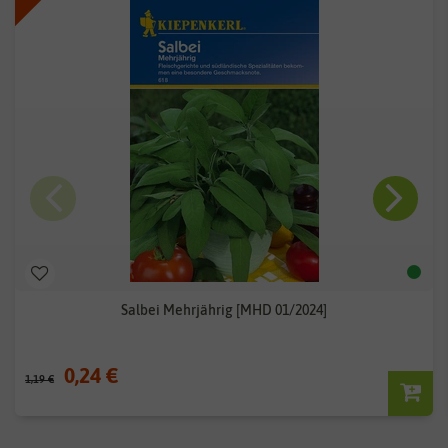
Salbei Mehrjährig [MHD 01/2024]
0,24 €
1,19 €