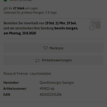
gilt für
27
Stück
am Lager.
Lieferzeit für größere Mengen: 7-8 Tage
Bestellen Sie innerhalb von
19 Std. 11 Min. 18 Sek.
und wir verschicken Ihre Sendung
bereits morgen,
am Montag, 10.8.2026!
Merkliste
Artikelbewertungen
Rossa di Firenze - Lauchzwiebel
Hersteller:
Quedlinburger Saatgut
Artikelnummer:
490812-qb
EAN:
4014352191206