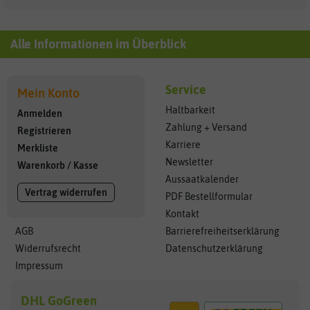
Mehr...
Alle Informationen im Überblick
Service
Mein Konto
Haltbarkeit
Anmelden
Zahlung + Versand
Registrieren
Karriere
Merkliste
Newsletter
Warenkorb
/
Kasse
Aussaatkalender
Vertrag widerrufen
PDF Bestellformular
Kontakt
AGB
Barrierefreiheitserklärung
Widerrufsrecht
Datenschutzerklärung
Impressum
DHL GoGreen