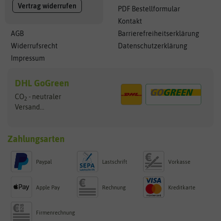
Vertrag widerrufen
PDF Bestellformular
Kontakt
AGB
Barrierefreiheitserklärung
Widerrufsrecht
Datenschutzerklärung
Impressum
DHL GoGreen
CO
- neutraler
2
Versand...
Zahlungsarten
Paypal
Lastschrift
Vorkasse
Apple Pay
Rechnung
Kreditkarte
Firmenrechnung