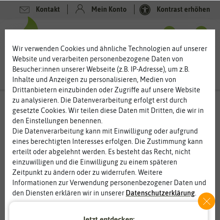
Kontakt
Mein Konto
Kontrast erhöhen
0
0
Wir verwenden Cookies und ähnliche Technologien auf unserer
Website und verarbeiten personenbezogene Daten von
Besucher:innen unserer Webseite (z.B. IP-Adresse), um z.B.
Inhalte und Anzeigen zu personalisieren, Medien von
Drittanbietern einzubinden oder Zugriffe auf unsere Website
zu analysieren. Die Datenverarbeitung erfolgt erst durch
gesetzte Cookies. Wir teilen diese Daten mit Dritten, die wir in
%
den Einstellungen benennen.
50
-
Die Datenverarbeitung kann mit Einwilligung oder aufgrund
eines berechtigten Interesses erfolgen. Die Zustimmung kann
erteilt oder abgelehnt werden. Es besteht das Recht, nicht
einzuwilligen und die Einwilligung zu einem späteren
Zeitpunkt zu ändern oder zu widerrufen. Weitere
Informationen zur Verwendung personenbezogener Daten und
den Diensten erklären wir in unserer
Daten­schutz­erklärung
.
Essenziell
Statistik
Jetzt entdecken: