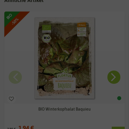
Ähnliche Artikel
BIO
-50%
BIO Winterkopfsalat Baquieu
1,94 €