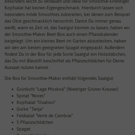
besonders leicht zu verdauen und ideal für Smoothie-Einsteiger.
Kopfsalat hat keinen Eigengeschmack. Hierdurch lassen sich
besonders milde Smoothies zubereiten, bei denen zum Beispiel
das Obst geschmacklich hervortritt. Damit Du immer genau
weißt, wann es Zeit ist, das Saatgut keimen zu lassen, haben wir
der Smoothie-Maker Beet-Box auch einen Pflanzkalender
beigelegt. Um ein kleines Beet im Garten abzustecken, haben
wir den am besten geeigneten Spagat eingepackt. Außerdem
findest Du in der Box für jede Sorte Saatgut ein Holzstäbchen,
das Du mit Bleistift beschriftet als Pflanzschildchen für Deine
Aussaat nutzen kannst.
Die Box für Smoothie-Maker enthält folgendes Saatgut:
Grünkohl “Lage Moskrul” (Niedriger Grüner Krauser)
Spinat “Nores”
Kopfsalat “Ovation”
Gurke “Tanja”
Feldsalat “Verte de Cambrai”
5 Pflanzschildchen
Spagat