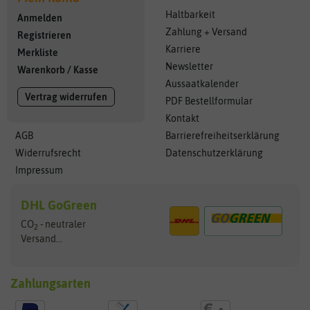
Haltbarkeit
Anmelden
Zahlung + Versand
Registrieren
Karriere
Merkliste
Newsletter
Warenkorb
/
Kasse
Aussaatkalender
Vertrag widerrufen
PDF Bestellformular
Kontakt
AGB
Barrierefreiheitserklärung
Widerrufsrecht
Datenschutzerklärung
Impressum
DHL GoGreen
CO
- neutraler
2
Versand...
Zahlungsarten