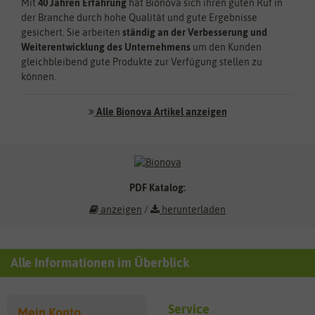
Mit
40 Jahren Erfahrung
hat Bionova sich ihren guten Ruf in
der Branche durch hohe Qualität und gute Ergebnisse
gesichert. Sie arbeiten
ständig an der Verbesserung und
Weiterentwicklung des Unternehmens
um den Kunden
gleichbleibend gute Produkte zur Verfügung stellen zu
können.
Alle Bionova Artikel anzeigen
PDF Katalog:
anzeigen
/
herunterladen
Alle Informationen im Überblick
Service
Mein Konto