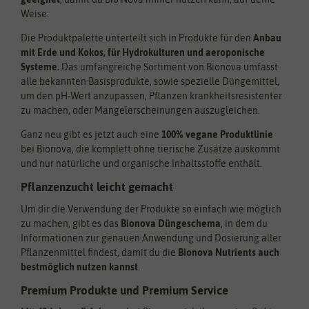
Weise.
Die Produktpalette unterteilt sich in Produkte für den
Anbau
mit Erde und Kokos, für Hydrokulturen und aeroponische
Systeme.
Das umfangreiche Sortiment von Bionova umfasst
alle bekannten Basisprodukte, sowie spezielle Düngemittel,
um den pH-Wert anzupassen, Pflanzen krankheitsresistenter
zu machen, oder Mangelerscheinungen auszugleichen.
Ganz neu gibt es jetzt auch eine
100% vegane Produktlinie
bei Bionova, die komplett ohne tierische Zusätze auskommt
und nur natürliche und organische Inhaltsstoffe enthält.
Pflanzenzucht leicht gemacht
Um dir die Verwendung der Produkte so einfach wie möglich
zu machen, gibt es das
Bionova Düngeschema
, in dem du
Informationen zur genauen Anwendung und Dosierung aller
Pflanzenmittel findest, damit du die
Bionova Nutrients auch
bestmöglich nutzen kannst
.
Premium Produkte und Premium Service